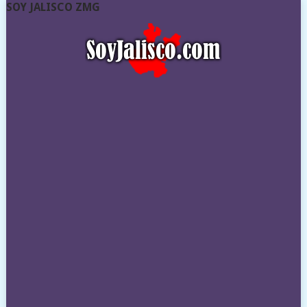
SOY JALISCO ZMG