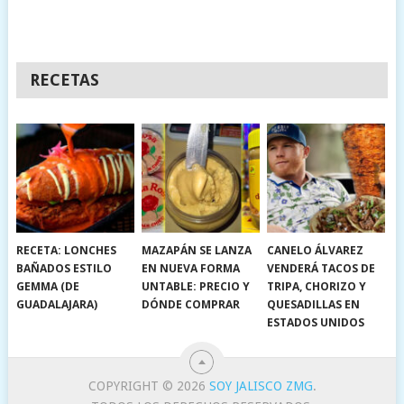
RECETAS
RECETA: LONCHES
MAZAPÁN SE LANZA
CANELO ÁLVAREZ
BAÑADOS ESTILO
EN NUEVA FORMA
VENDERÁ TACOS DE
GEMMA (DE
UNTABLE: PRECIO Y
TRIPA, CHORIZO Y
GUADALAJARA)
DÓNDE COMPRAR
QUESADILLAS EN
ESTADOS UNIDOS
COPYRIGHT © 2026
SOY JALISCO ZMG
.