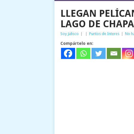
LLEGAN PELÍCA
LAGO DE CHAP
Soy Jalisco
|
|
Puntos de Interes
|
No h
Compártelo en: