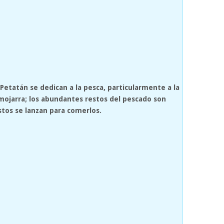
Petatán se dedican a la pesca, particularmente a la
 mojarra; los abundantes restos del pescado son
stos se lanzan para comerlos.