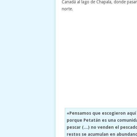
Canadá al lago de Chapala, donde pasan 
norte.
«Pensamos que escogieron aquí 
porque Petatán es una comunida
pescar (…) no venden el pescado 
restos se acumulan en abundancia