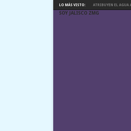
LO MÁS VISTO:
ATRIBUYEN EL AGUA A
SOY JALISCO ZMG