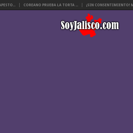
PESTO...
COREANO PRUEBA LA TORTA ...
¡SIN CONSENTIMIENTO! M