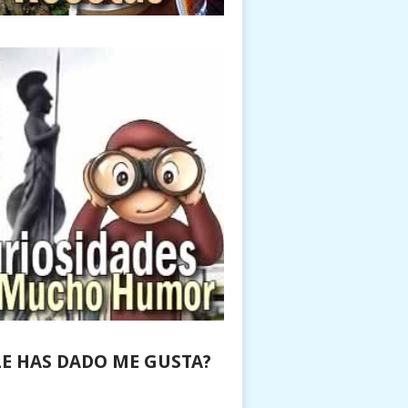
LE HAS DADO ME GUSTA?