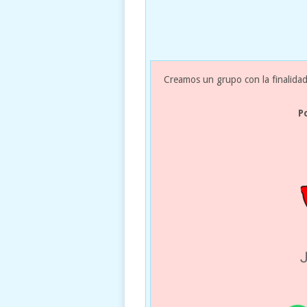
Creamos un grupo con la finalidad
P