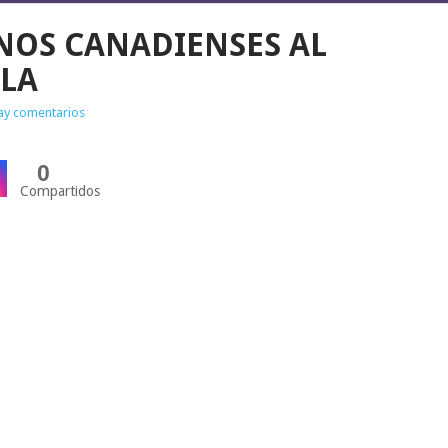
NOS CANADIENSES AL
ALA
ay comentarios
0
Compartidos