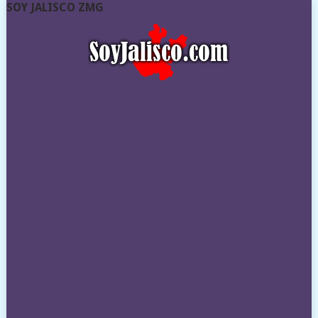
SOY JALISCO ZMG