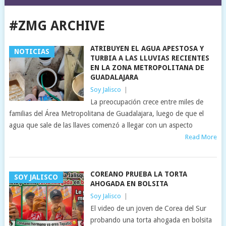
#ZMG ARCHIVE
ATRIBUYEN EL AGUA APESTOSA Y
NOTICIAS
TURBIA A LAS LLUVIAS RECIENTES
EN LA ZONA METROPOLITANA DE
GUADALAJARA
Soy Jalisco
|
La preocupación crece entre miles de
familias del Área Metropolitana de Guadalajara, luego de que el
agua que sale de las llaves comenzó a llegar con un aspecto
Read More
COREANO PRUEBA LA TORTA
SOY JALISCO
AHOGADA EN BOLSITA
Soy Jalisco
|
El video de un joven de Corea del Sur
probando una torta ahogada en bolsita