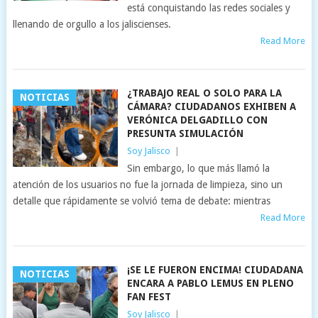
está conquistando las redes sociales y
llenando de orgullo a los jaliscienses.
Read More
¿TRABAJO REAL O SOLO PARA LA
NOTICIAS
CÁMARA? CIUDADANOS EXHIBEN A
VERÓNICA DELGADILLO CON
PRESUNTA SIMULACIÓN
Soy Jalisco
|
Sin embargo, lo que más llamó la
atención de los usuarios no fue la jornada de limpieza, sino un
detalle que rápidamente se volvió tema de debate: mientras
Read More
¡SE LE FUERON ENCIMA! CIUDADANA
NOTICIAS
ENCARA A PABLO LEMUS EN PLENO
FAN FEST
Soy Jalisco
|