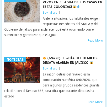
VIVOS EN EL AGUA DE SUS CASAS EN
ESTAS COLONIAS!
Soy Jalisco
|
Ante la situación, los habitantes exigen
respuestas inmediatas del SIAPA y del
Gobierno de Jalisco para esclarecer qué está ocurriendo con el
suministro y garantizar que el agua
Read More
(6/6/26) EL «DÍA DEL DIABLO»
NOTICIAS
DESATA ALARMA EN JALISCO
Soy Jalisco
|
La razón detrás del revuelo es la
combinación numérica 6/6/2026, que
para algunos grupos esotéricos guarda
relación con el famoso 666, una cifra que durante décadas ha
estado
Read More