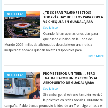
¿TE SOBRAN 78,650 PESITOS?
NOTICIAS
TODAVÍA HAY BOLETOS PARA COREA
VS CHEQUIA EN GUADALAJARA
Soy Jalisco
|
Cuando faltan apenas unos días para
que ruede el balón en la Copa del
Mundo 2026, miles de aficionados descubrieron una noticia
inesperada: todavía quedan boletos disponibles para
Read More
PROMETIERON UN TREN… PERO
NOTICIAS
INAUGURARON UN MACROBÚS AL
AEROPUERTO DE GUADALAJARA
Soy Jalisco
|
Sin embargo, el estreno también reavivó
la polémica en redes sociales. Durante su
campaña, Pablo Lemus promovió la idea de un Tren Ligero hacia el