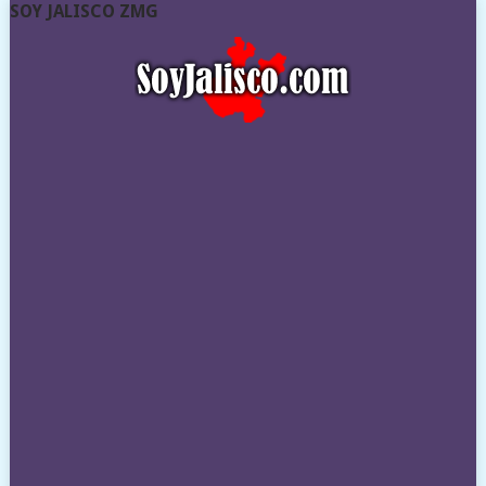
SOY JALISCO ZMG