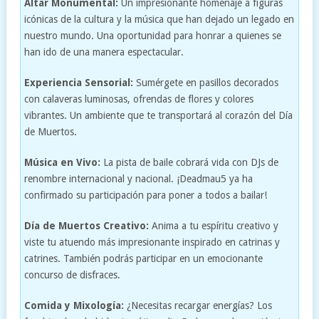
Altar Monumental:
Un impresionante homenaje a figuras
icónicas de la cultura y la música que han dejado un legado en
nuestro mundo. Una oportunidad para honrar a quienes se
han ido de una manera espectacular.
Experiencia Sensorial:
Sumérgete en pasillos decorados
con calaveras luminosas, ofrendas de flores y colores
vibrantes. Un ambiente que te transportará al corazón del Día
de Muertos.
Música en Vivo:
La pista de baile cobrará vida con DJs de
renombre internacional y nacional. ¡Deadmau5 ya ha
confirmado su participación para poner a todos a bailar!
Día de Muertos Creativo:
Anima a tu espíritu creativo y
viste tu atuendo más impresionante inspirado en catrinas y
catrines. También podrás participar en un emocionante
concurso de disfraces.
Comida y Mixología:
¿Necesitas recargar energías? Los