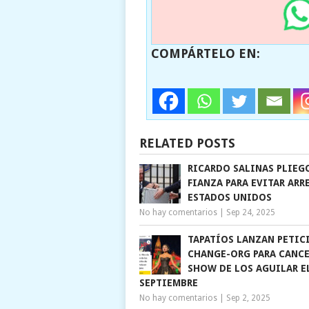
COMPÁRTELO EN:
RELATED POSTS
RICARDO SALINAS PLIEG
FIANZA PARA EVITAR ARR
ESTADOS UNIDOS
No hay comentarios
|
Sep 24, 2025
TAPATÍOS LANZAN PETIC
CHANGE-ORG PARA CANC
SHOW DE LOS AGUILAR EL
SEPTIEMBRE
No hay comentarios
|
Sep 2, 2025