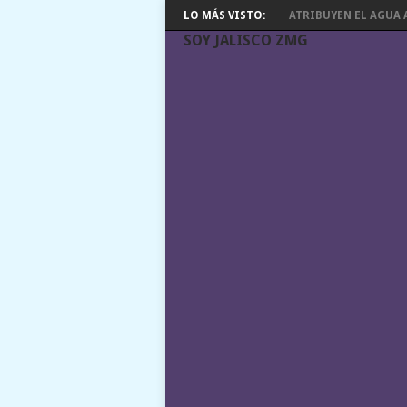
LO MÁS VISTO:
ATRIBUYEN EL AGUA A
SOY JALISCO ZMG