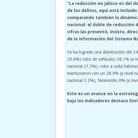
“La reducción en Jalisco es del d
de los delitos, aquí está incluid
comparando también la dinámica
nacional: el doble de reducción 
cifras las presentó, insisto, di
de la información del Sistema Na
Se ha logrado una disminución del 34.
20.6%) robo de vehículos 38.1% (a ni
nacional 21.5%), robo a cada habitac
mantuvieron con un 28.9% (a nivel na
nacional 3.3%), feminicidio 8% (a niv
Este es un avance en la estrateg
baja los indicadores destaco Enr