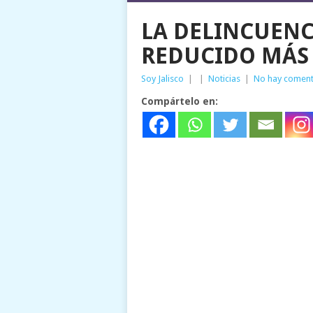
LA DELINCUENCI
REDUCIDO MÁS 
Soy Jalisco
|
|
Noticias
|
No hay coment
Compártelo en: