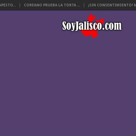
PESTO...
COREANO PRUEBA LA TORTA ...
¡SIN CONSENTIMIENTO! M