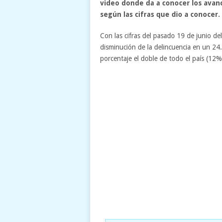
video donde da a conocer los avanc
según las cifras que dio a conocer.
Con las cifras del pasado 19 de junio de
disminución de la delincuencia en un 24
porcentaje el doble de todo el país (12%