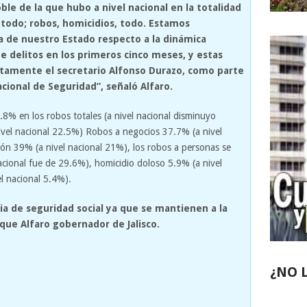
oble de la que hubo a nivel nacional en la totalidad
o todo; robos, homicidios, todo. Estamos
 de nuestro Estado respecto a la dinámica
de delitos en los primeros cinco meses, y estas
rectamente el secretario Alfonso Durazo, como parte
cional de Seguridad”, señaló Alfaro.
8% en los robos totales (a nivel nacional disminuyo
vel nacional 22.5%) Robos a negocios 37.7% (a nivel
ión 39% (a nivel nacional 21%), los robos a personas se
cional fue de 29.6%), homicidio doloso 5.9% (a nivel
el nacional 5.4%).
ia de seguridad social ya que se mantienen a la
ique Alfaro gobernador de Jalisco.
¿NO 