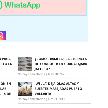
O PAGA
¿CÓMO TRAMITAR LA LICENCIA
ESTO EN
DE CONDUCIR EN GUADALAJARA
JALISCO?
No hay comentarios
|
May 18, 2021
IÓN EN
‘WILLA’ DEJA OLAS ALTAS Y
ELAR
FUERTES MAREJADAS PUERTO
 15 DE
VALLARTA
No hay comentarios
|
Oct 23, 2018