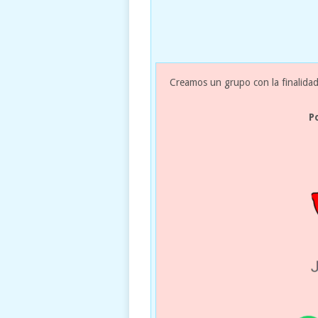
Creamos un grupo con la finalidad
P