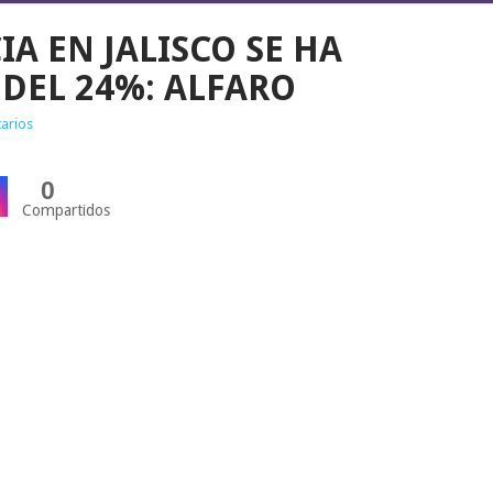
A EN JALISCO SE HA
DEL 24%: ALFARO
arios
0
Compartidos