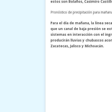
estos son Bolaños, Casimiro Castill
Pronóstico de precipitación para maña
Para el día de mañana, la línea se
que un canal de baja presión se ex
sistemas en interacción con el i
producirán lluvias y chubascos ac
Zacatecas, Jalisco y Michoacán.