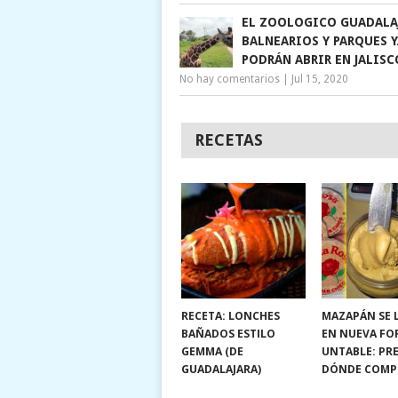
EL ZOOLOGICO GUADALA
BALNEARIOS Y PARQUES Y
PODRÁN ABRIR EN JALISC
No hay comentarios
|
Jul 15, 2020
RECETAS
RECETA: LONCHES
MAZAPÁN SE 
BAÑADOS ESTILO
EN NUEVA FO
GEMMA (DE
UNTABLE: PRE
GUADALAJARA)
DÓNDE COMP