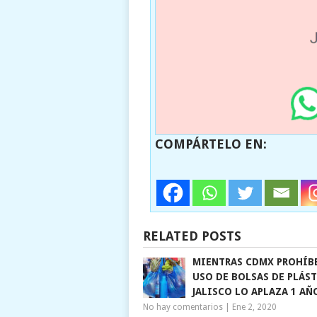
COMPÁRTELO EN:
RELATED POSTS
MIENTRAS CDMX PROHÍBE
USO DE BOLSAS DE PLÁST
JALISCO LO APLAZA 1 AÑ
No hay comentarios
|
Ene 2, 2020