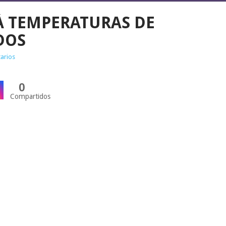
Á TEMPERATURAS DE
DOS
arios
0
Compartidos