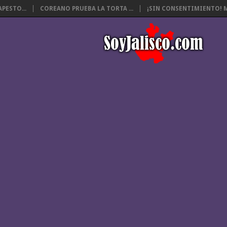
PESTO...
COREANO PRUEBA LA TORTA ...
¡SIN CONSENTIMIENTO! M