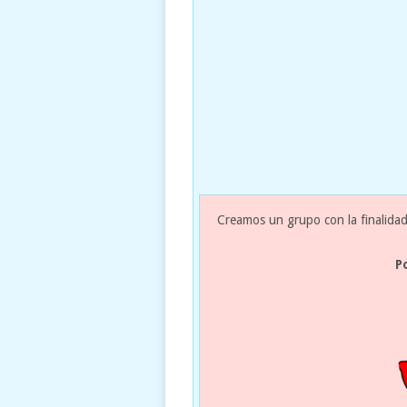
Creamos un grupo con la finalidad
P