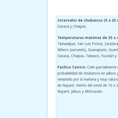
Intervalos de chubascos (5 a 25
Oaxaca y Chiapas.
Temperaturas máximas de 35 a 4
Tamaulipas, San Luis Potosí, Zacateca
México (suroeste), Guanajuato, Querét
Oaxaca, Chiapas, Tabasco, Yucatán y
Pacíﬁco Centro:
Cielo parcialmente 
probabilidad de chubascos en Jalisco 
templado por la mañana y muy caluros
de Nayarit. Viento del oeste de 10 a
Nayarit, Jalisco y Michoacán.