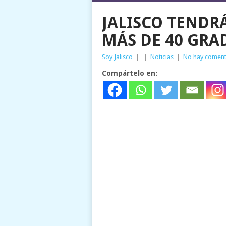
JALISCO TENDR
MÁS DE 40 GRA
Soy Jalisco
|
|
Noticias
|
No hay coment
Compártelo en: