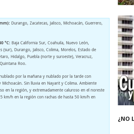
 mm):
Durango, Zacatecas, Jalisco, Michoacán, Guerrero,
0 °C:
Baja California Sur, Coahuila, Nuevo León,
s (sur), Durango, Jalisco, Colima, Morelos, Estado de
aro, Hidalgo, Puebla (norte y suroeste), Veracruz,
 Quintana Roo.
nublado por la mañana y nublado por la tarde con
y Michoacán. Sin lluvia en Nayarit y Colima. Ambiente
o en la región, y extremadamente caluroso en el noreste
 25 km/h en la región con rachas de hasta 50 km/h en
¿NO 