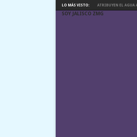
LO MÁS VISTO:
ATRIBUYEN EL AGUA A
SOY JALISCO ZMG