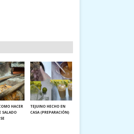
 COMO HACER
TEJUINO HECHO EN
E SALADO
CASA (PREPARACIÓN)
NSE