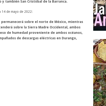
o y también San Cristóbal de la Barranca.
na 14 de mayo de 2022:
ca permanecerá sobre el norte de México, mientras
tenderá sobre la Sierra Madre Occidental, ambos
ngreso de humedad proveniente de ambos océanos,
ompañados de descargas eléctricas en Durango,