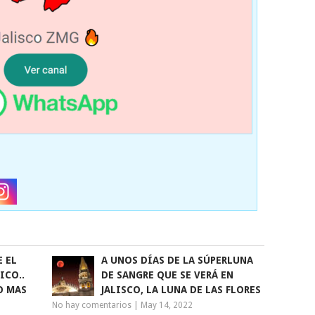
 EL
A UNOS DÍAS DE LA SÚPERLUNA
ICO..
DE SANGRE QUE SE VERÁ EN
O MAS
JALISCO, LA LUNA DE LAS FLORES
No hay comentarios
|
May 14, 2022