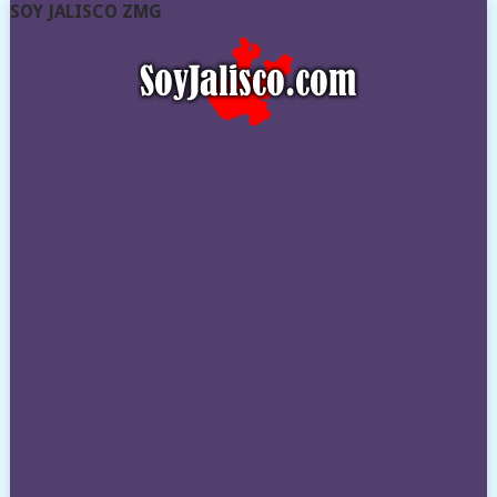
SOY JALISCO ZMG