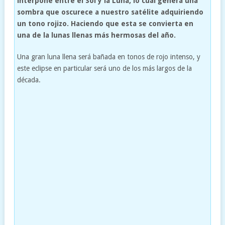
interpone entre el Sol y la Luna, lo cual genera una
sombra que oscurece a nuestro satélite adquiriendo
un tono rojizo. Haciendo que esta se convierta en
una de la lunas llenas más hermosas del año.
Una gran luna llena será bañada en tonos de rojo intenso, y
este eclipse en particular será uno de los más largos de la
década.