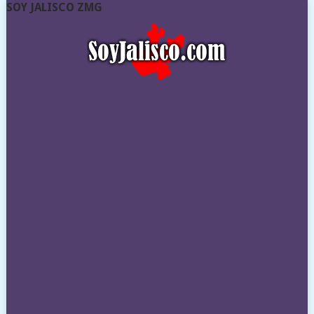
SOY JALISCO ZMG