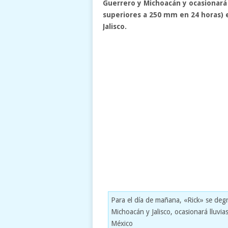
Guerrero y Michoacán y ocasionará
superiores a 250 mm en 24 horas) e
Jalisco.
Para el día de mañana, «Rick» se degr
Michoacán y Jalisco, ocasionará lluvia
México