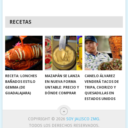
RECETAS
RECETA: LONCHES
MAZAPÁN SE LANZA
CANELO ÁLVAREZ
BAÑADOS ESTILO
EN NUEVA FORMA
VENDERÁ TACOS DE
GEMMA (DE
UNTABLE: PRECIO Y
TRIPA, CHORIZO Y
GUADALAJARA)
DÓNDE COMPRAR
QUESADILLAS EN
ESTADOS UNIDOS
COPYRIGHT © 2026
SOY JALISCO ZMG
.
TODOS LOS DERECHOS RESERVADOS.