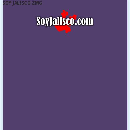
SOY JALISCO ZMG