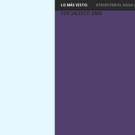
LO MÁS VISTO:
ATRIBUYEN EL AGUA A
SOY JALISCO ZMG