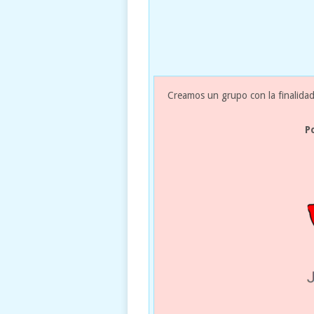
Creamos un grupo con la finalidad
P