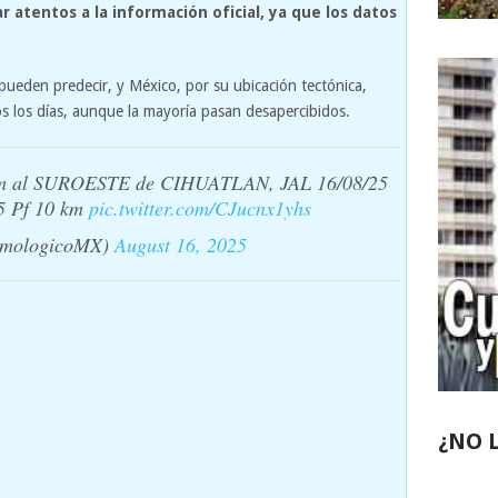
ar atentos a la información oficial, ya que los datos
ueden predecir, y México, por su ubicación tectónica,
s los días, aunque la mayoría pasan desapercibidos.
km al SUROESTE de CIHUATLAN, JAL 16/08/25
15 Pf 10 km
pic.twitter.com/CJucnx1yhs
ismologicoMX)
August 16, 2025
¿NO 