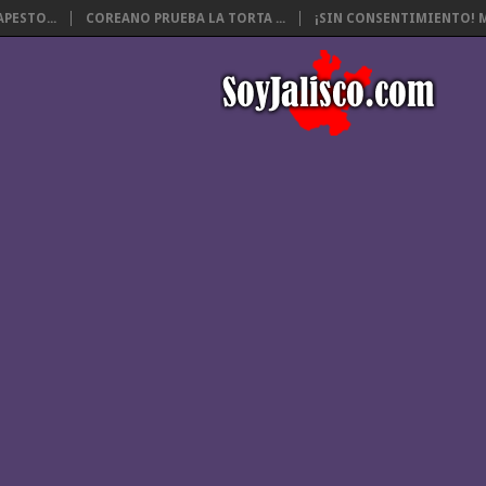
PESTO...
COREANO PRUEBA LA TORTA ...
¡SIN CONSENTIMIENTO! M