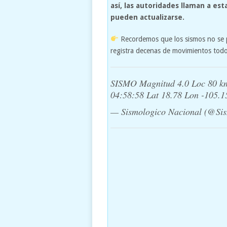
así, las autoridades llaman a est
pueden actualizarse.
Recordemos que los sismos no se p
registra decenas de movimientos todo
SISMO Magnitud 4.0 Loc 80 
04:58:58 Lat 18.78 Lon -105.
— Sismologico Nacional (@S