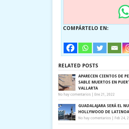
COMPÁRTELO EN:
RELATED POSTS
APARECEN CIENTOS DE P
SABLE MUERTOS EN PUER
VALLARTA
No hay comentarios
|
Ene 21, 2022
GUADALAJARA SERÁ EL N
HOLLYWOOD DE LATINO
No hay comentarios
|
Feb 24, 