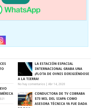
ECES
LA ESTACIÓN ESPACIAL
TO
INTERNACIONAL GRABA UNA
¡FLOTA DE OVNIS DIRIGIÉNDOSE
A LA TIERRA!
No hay comentarios
|
Abr 14, 2020
UEVO
AMÉRICA
CONDUCTORA DE TV COBRABA
$73 MIL DEL SIAPA COMO
2021
ASESORA TÉCNICA YA FUE DADA