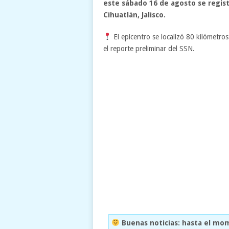
este sábado 16 de agosto se regis
Cihuatlán, Jalisco.
El epicentro se localizó 80 kilómetr
el reporte preliminar del SSN.
Buenas noticias: hasta el mo