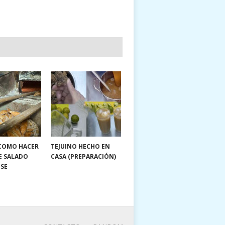
 COMO HACER
TEJUINO HECHO EN
E SALADO
CASA (PREPARACIÓN)
NSE