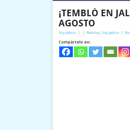
¡TEMBLÓ EN JAL
AGOSTO
Soy Jalisco
|
|
Noticias
,
Soy Jalisco
|
No
Compártelo en: