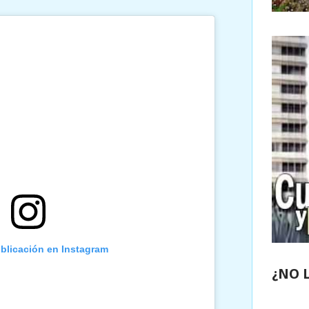
ublicación en Instagram
¿NO 