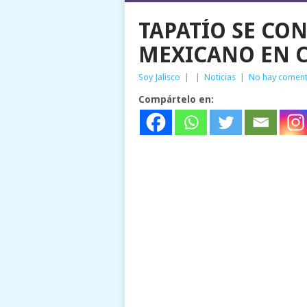
TAPATÍO SE CON
MEXICANO EN C
Soy Jalisco
|
|
Noticias
|
No hay coment
Compártelo en: