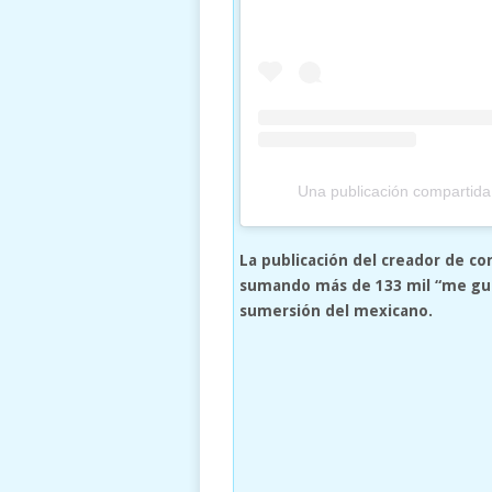
Una publicación compartid
La publicación del creador de c
sumando más de 133 mil “me gust
sumersión del mexicano.