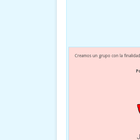
Creamos un grupo con la finalidad
P