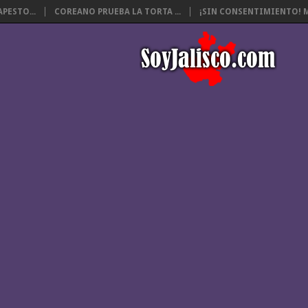
PESTO...
COREANO PRUEBA LA TORTA ...
¡SIN CONSENTIMIENTO! M