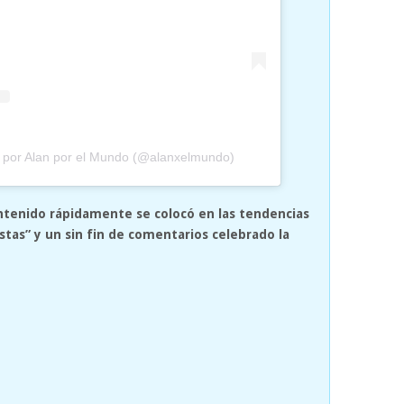
a por Alan por el Mundo (@alanxelmundo)
ontenido rápidamente se colocó en las tendencias
as” y un sin fin de comentarios celebrado la