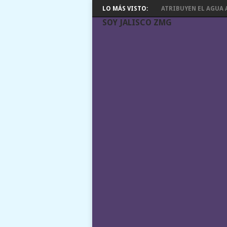
LO MÁS VISTO:
ATRIBUYEN EL AGUA A
SOY JALISCO ZMG