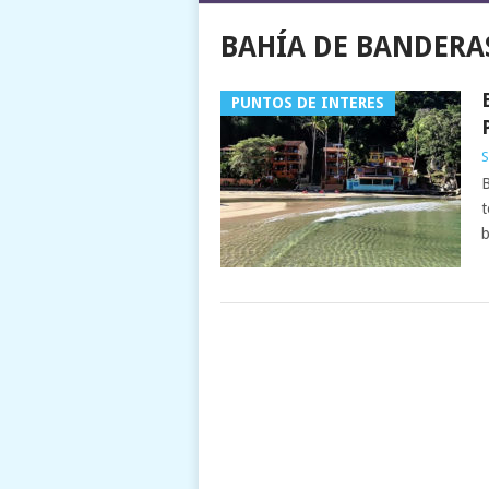
BAHÍA DE BANDERA
PUNTOS DE INTERES
S
B
t
b