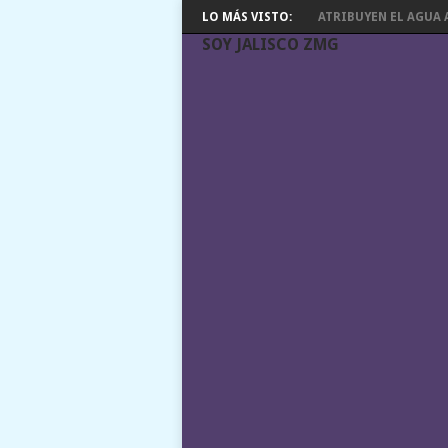
LO MÁS VISTO:
ATRIBUYEN EL AGUA A
SOY JALISCO ZMG