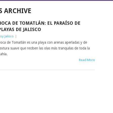
S ARCHIVE
BOCA DE TOMATLÁN: EL PARAÍSO DE
PLAYAS DE JALISCO
oy Jalisco
|
oca de Tomatlán es una playa con arenas aperladas y de
extura suave que reciben las olas más tranquilas de toda la
ahía.
Read More