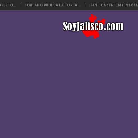
PESTO...
COREANO PRUEBA LA TORTA ...
¡SIN CONSENTIMIENTO! M