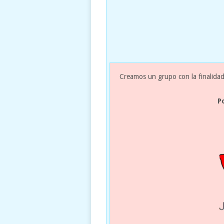
Creamos un grupo con la finalidad
P