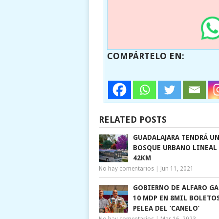
COMPÁRTELO EN:
RELATED POSTS
GUADALAJARA TENDRÁ U
BOSQUE URBANO LINEAL
42KM
No hay comentarios
|
Jun 11, 2021
GOBIERNO DE ALFARO GA
10 MDP EN 8MIL BOLETOS
PELEA DEL ‘CANELO’
No hay comentarios
|
Mar 16, 2023