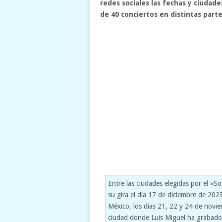
redes sociales las fechas y ciudad
de 40 conciertos en distintas part
Entre las ciudades elegidas por el «S
su gira el día 17 de diciembre de 202
México, los días 21, 22 y 24 de novie
ciudad donde Luis Miguel ha grabado 