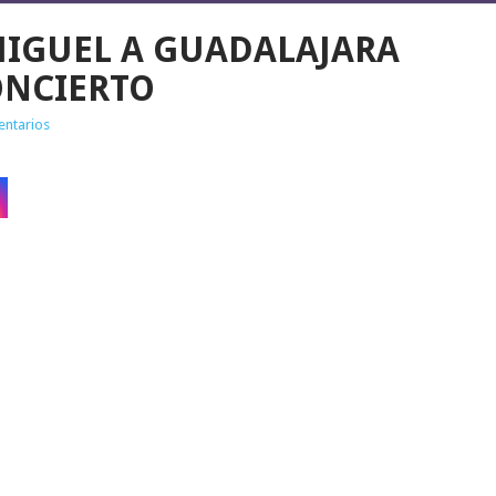
MIGUEL A GUADALAJARA
NCIERTO
entarios