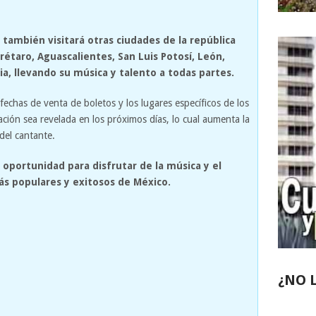
 también visitará otras ciudades de la república
taro, Aguascalientes, San Luis Potosí, León,
ia, llevando su música y talento a todas partes.
chas de venta de boletos y los lugares específicos de los
ación sea revelada en los próximos días, lo cual aumenta la
del cantante.
n oportunidad para disfrutar de la música y el
ás populares y exitosos de México.
¿NO 