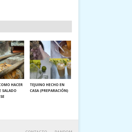
 COMO HACER
TEJUINO HECHO EN
E SALADO
CASA (PREPARACIÓN)
NSE
CONTACTO
RANDOM