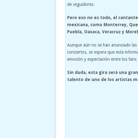
de seguidores.
Pero eso no es todo, el cantante
mexicana, como Monterrey, Queré
Puebla, Oaxaca, Veracruz y Morel
Aunque aún no se han anunciado las fe
conciertos, se espera que esta inform
emoción y expectación entre los fans 
Sin duda, esta gira será una gra
talento de uno de los artistas m