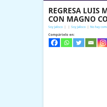
REGRESA LUIS 
CON MAGNO CO
Soy Jalisco
|
|
Soy Jalisco
|
No hay com
Compártelo en: