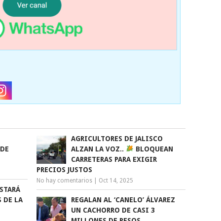
N
AGRICULTORES DE JALISCO
 DE
ALZAN LA VOZ..
BLOQUEAN
CARRETERAS PARA EXIGIR
PRECIOS JUSTOS
No hay comentarios
|
Oct 14, 2025
STARÁ
 DE LA
REGALAN AL ‘CANELO’ ÁLVAREZ
UN CACHORRO DE CASI 3
MILLONES DE PESOS