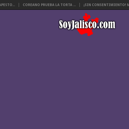
PESTO...
COREANO PRUEBA LA TORTA ...
¡SIN CONSENTIMIENTO! M