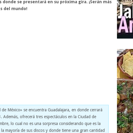
es donde se presentará en su próxima gira. ¡Serán más
es del mundo!
ol de México» se encuentra Guadalajara, en donde cerrará
3. Además, ofrecerá tres espectáculos en la Ciudad de
mbre, lo cual no es una sorpresa considerando que es la
la mayoría de sus discos y donde tiene una gran cantidad