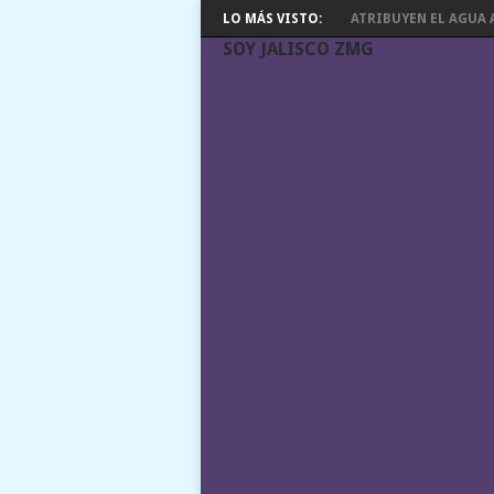
LO MÁS VISTO:
ATRIBUYEN EL AGUA A
SOY JALISCO ZMG