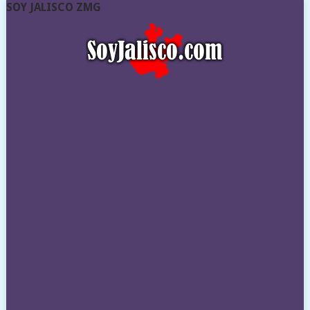
SOY JALISCO ZMG