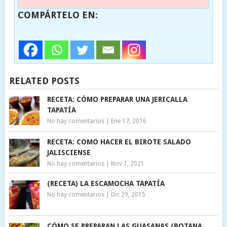
COMPÁRTELO EN:
RELATED POSTS
RECETA: CÓMO PREPARAR UNA JERICALLA
TAPATÍA
No hay comentarios
|
Ene 17, 2016
RECETA: COMO HACER EL BIROTE SALADO
JALISCIENSE
No hay comentarios
|
Nov 1, 2021
(RECETA) LA ESCAMOCHA TAPATÍA
No hay comentarios
|
Dic 29, 2015
CÓMO SE PREPARAN LAS GUASANAS (BOTANA