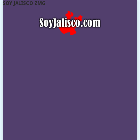
SOY JALISCO ZMG