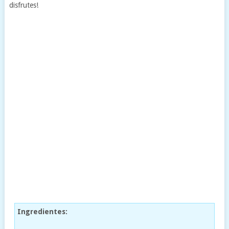
disfrutes!
Ingredientes: