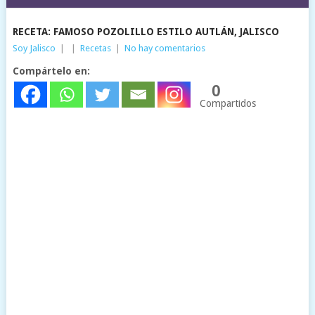
RECETA: FAMOSO POZOLILLO ESTILO AUTLÁN, JALISCO
Soy Jalisco
|
|
Recetas
|
No hay comentarios
Compártelo en:
0
Compartidos