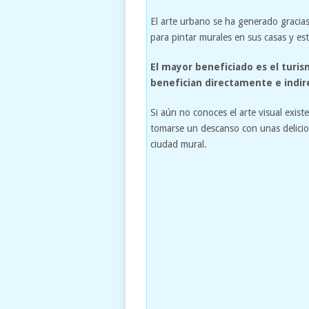
El arte urbano se ha generado gracia
para pintar murales en sus casas y es
El mayor beneficiado es el turis
benefician directamente e indi
Si aún no conoces el arte visual exis
tomarse un descanso con unas delicios
ciudad mural.