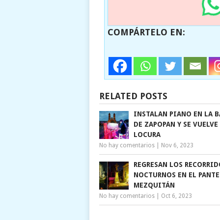
COMPÁRTELO EN:
RELATED POSTS
INSTALAN PIANO EN LA B
DE ZAPOPAN Y SE VUELVE
LOCURA
No hay comentarios
|
Nov 6, 2023
REGRESAN LOS RECORRID
NOCTURNOS EN EL PANT
MEZQUITÁN
No hay comentarios
|
Oct 6, 2023