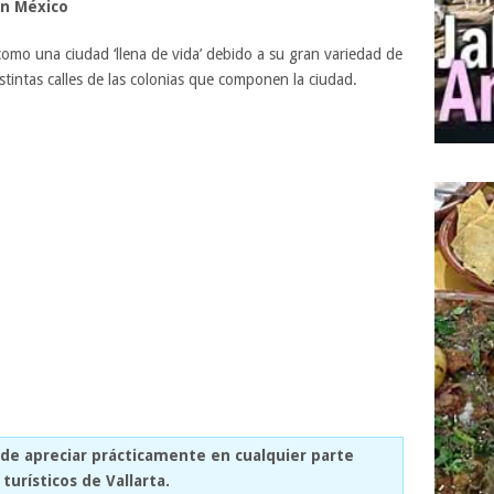
en México
como una ciudad ‘llena de vida’ debido a su gran variedad de
tintas calles de las colonias que componen la ciudad.
ede apreciar prácticamente en cualquier parte
turísticos de Vallarta.