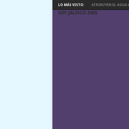
LO MÁS VISTO:
ATRIBUYEN EL AGUA A
SOY JALISCO ZMG