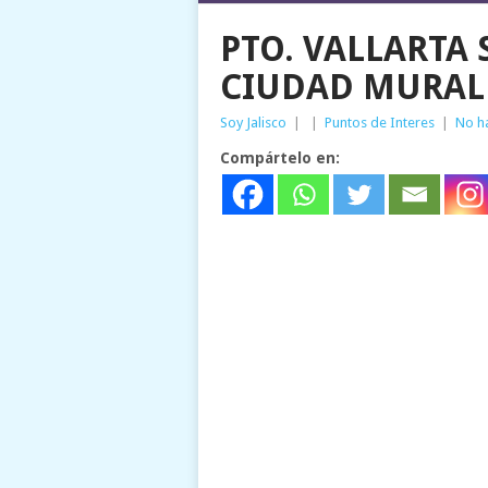
PTO. VALLARTA 
CIUDAD MURAL
Soy Jalisco
|
|
Puntos de Interes
|
No h
Compártelo en: