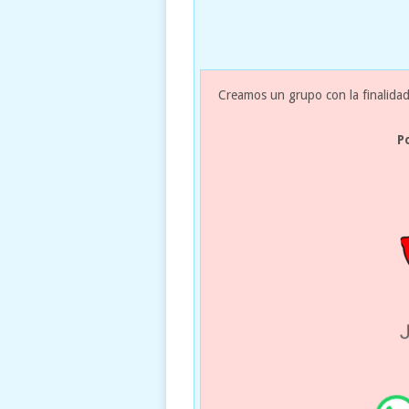
Creamos un grupo con la finalidad
P