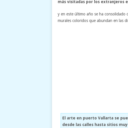
más visitadas por los extranjeros 
y en este último año se ha consolidado 
murales coloridos que abundan en las dis
El arte en puerto Vallarta se pu
desde las calles hasta sitios muy 