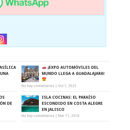
ASÍLICA
¡EXPO AUTOMÓVILES DEL
 UNA
MUNDO LLEGA A GUADALAJARA!
No hay comentarios
|
Oct 1, 2025
OS
ISLA COCINAS: EL PARAÍSO
EÓN DE
ESCONDIDO EN COSTA ALEGRE
EN JALISCO
No hay comentarios
|
Mar 11, 2018