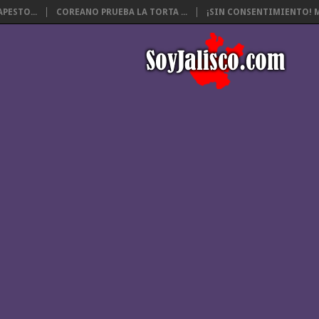
PESTO...
COREANO PRUEBA LA TORTA ...
¡SIN CONSENTIMIENTO! M