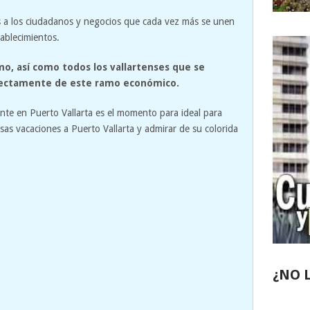
s a los ciudadanos y negocios que cada vez más se unen
tablecimientos.
mo, así como todos los vallartenses que se
rectamente de este ramo económico.
tente en Puerto Vallarta es el momento para ideal para
as vacaciones a Puerto Vallarta y admirar de su colorida
¿NO 