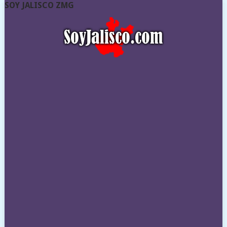
SOY JALISCO ZMG