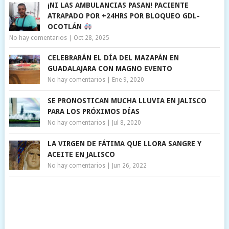
¡NI LAS AMBULANCIAS PASAN! PACIENTE
ATRAPADO POR +24HRS POR BLOQUEO GDL-
OCOTLÁN
No hay comentarios
|
Oct 28, 2025
CELEBRARÁN EL DÍA DEL MAZAPÁN EN
GUADALAJARA CON MAGNO EVENTO
No hay comentarios
|
Ene 9, 2020
SE PRONOSTICAN MUCHA LLUVIA EN JALISCO
PARA LOS PRÓXIMOS DÍAS
No hay comentarios
|
Jul 8, 2020
LA VIRGEN DE FÁTIMA QUE LLORA SANGRE Y
ACEITE EN JALISCO
No hay comentarios
|
Jun 26, 2022