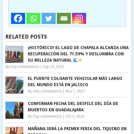
RELATED POSTS
¡HISTÓRICO! EL LAGO DE CHAPALA ALCANZA UNA
RECUPERACIÓN DEL 71.59% Y DESLUMBRA CON
SU BELLEZA NATURAL
No hay comentarios
|
Sep 23, 2025
EL PUENTE COLGANTE VEHICULAR MÁS LARGO
DEL MUNDO ESTÁ EN JALISCO
No hay comentarios
|
Nov 1, 2021
CONFIRMAN FECHA DEL DESFILE DEL DÍA DE
MUERTOS EN GUADALAJARA
No hay comentarios
|
Oct 3, 2023
MAÑANA SERÁ LA PRIMER FERIA DEL TEJUINO EN