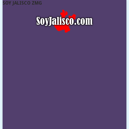
SOY JALISCO ZMG