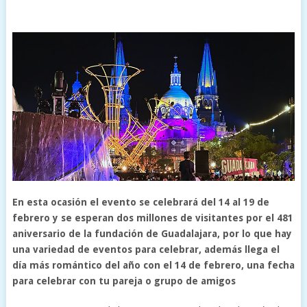
En esta ocasión el evento se celebrará del 14 al 19 de
febrero y se esperan dos millones de visitantes por el 481
aniversario de la fundación de Guadalajara, por lo que hay
una variedad de eventos para celebrar, además llega el
día más romántico del año con el 14 de febrero, una fecha
para celebrar con tu pareja o grupo de amigos