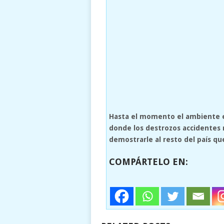
Hasta el momento el ambiente es 
donde los destrozos accidentes n
demostrarle al resto del país qu
COMPÁRTELO EN: