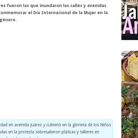
s fueron las que inundaron las calles y avenidas
conmemorar el Día Internacional de la Mujer en la
 género.
idad en avenida Juárez y culminó en la glorieta de los Niños
das en la protesta sobresalieron pláticas y talleres en