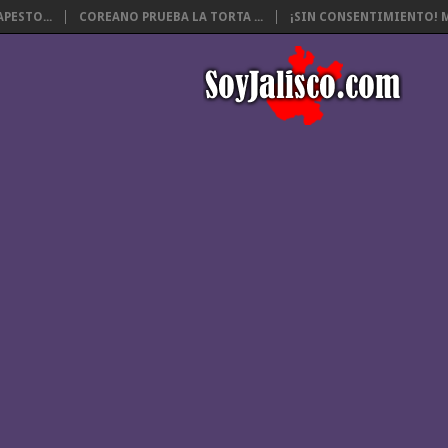
PESTO...
COREANO PRUEBA LA TORTA ...
¡SIN CONSENTIMIENTO! M