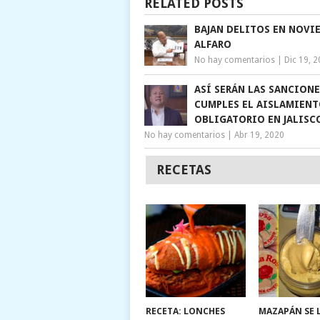
RELATED POSTS
BAJAN DELITOS EN NOVI
ALFARO
No hay comentarios
|
Dic 19, 
ASÍ SERÁN LAS SANCIONE
CUMPLES EL AISLAMIEN
OBLIGATORIO EN JALISC
No hay comentarios
|
Abr 19, 2020
RECETAS
RECETA: LONCHES
MAZAPÁN SE 