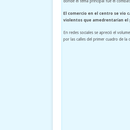
donde el tema principal fue el combate
El comercio en el centro se vio 
violentos que amedrentarían el 
En redes sociales se apreció el volu
por las calles del primer cuadro de la