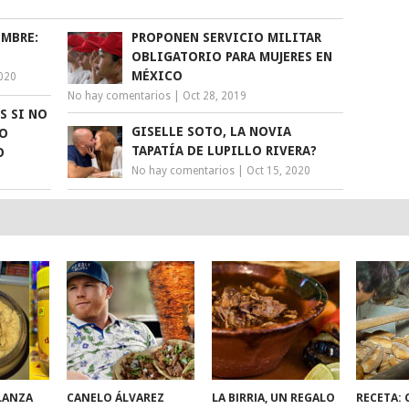
EMBRE:
PROPONEN SERVICIO MILITAR
OBLIGATORIO PARA MUJERES EN
MÉXICO
2020
No hay comentarios
|
Oct 28, 2019
S SI NO
GISELLE SOTO, LA NOVIA
TO
TAPATÍA DE LUPILLO RIVERA?
O
No hay comentarios
|
Oct 15, 2020
LANZA
CANELO ÁLVAREZ
LA BIRRIA, UN REGALO
RECETA: