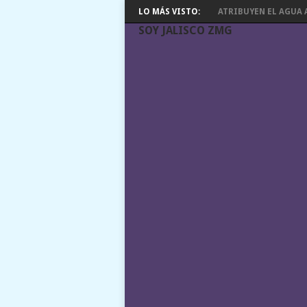
LO MÁS VISTO:
ATRIBUYEN EL AGUA A
SOY JALISCO ZMG