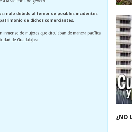
 a la violencia de género.
casi nulo debido al temor de posibles incidentes
patrimonio de dichos comerciantes.
men inmenso de mujeres que circulaban de manera pacífica
 ciudad de Guadalajara.
¿NO 