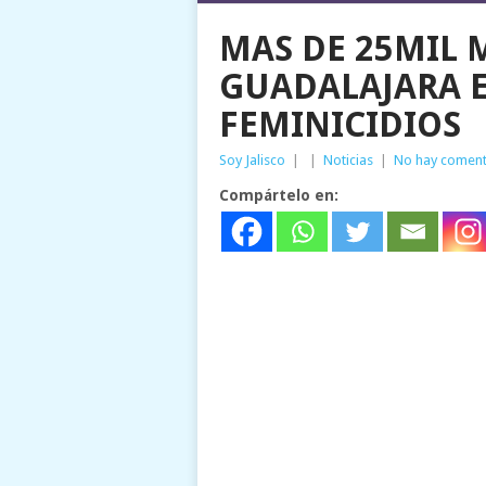
MAS DE 25MIL 
GUADALAJARA E
FEMINICIDIOS
Soy Jalisco
|
|
Noticias
|
No hay coment
Compártelo en: