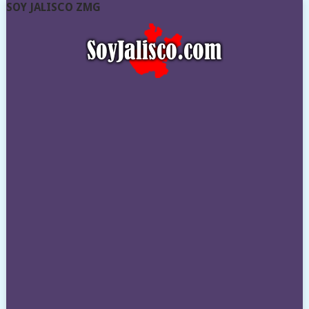
SOY JALISCO ZMG