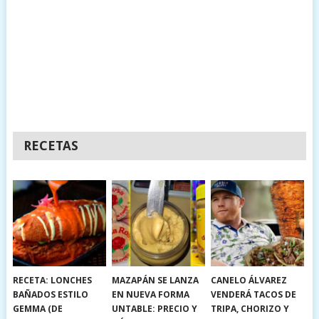
RECETAS
RECETA: LONCHES
MAZAPÁN SE LANZA
CANELO ÁLVAREZ
BAÑADOS ESTILO
EN NUEVA FORMA
VENDERÁ TACOS DE
GEMMA (DE
UNTABLE: PRECIO Y
TRIPA, CHORIZO Y