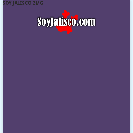
SOY JALISCO ZMG