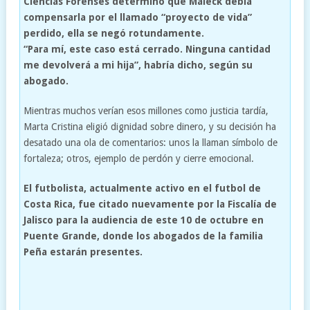
Ciencias Forenses determinó que Maleck debía
compensarla por el llamado “proyecto de vida”
perdido, ella se negó rotundamente.
“Para mí, este caso está cerrado. Ninguna cantidad
me devolverá a mi hija”, habría dicho, según su
abogado.
Mientras muchos verían esos millones como justicia tardía,
Marta Cristina eligió dignidad sobre dinero, y su decisión ha
desatado una ola de comentarios: unos la llaman símbolo de
fortaleza; otros, ejemplo de perdón y cierre emocional.
El futbolista, actualmente activo en el futbol de
Costa Rica, fue citado nuevamente por la Fiscalía de
Jalisco para la audiencia de este 10 de octubre en
Puente Grande, donde los abogados de la familia
Peña estarán presentes.