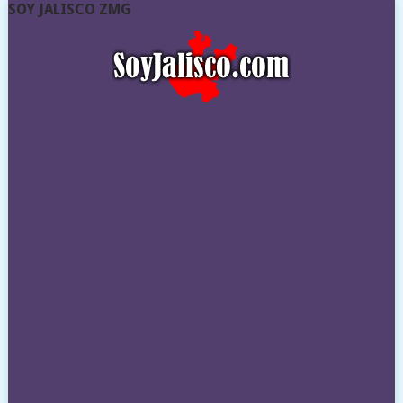
SOY JALISCO ZMG