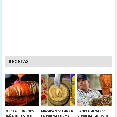
RECETAS
RECETA: LONCHES
MAZAPÁN SE LANZA
CANELO ÁLVAREZ
BAÑADOS ESTILO
EN NUEVA FORMA
VENDERÁ TACOS DE