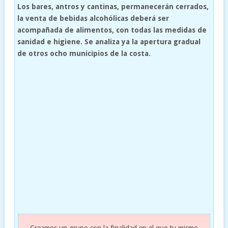
Los bares, antros y cantinas, permanecerán cerrados,
la venta de bebidas alcohólicas deberá ser
acompañada de alimentos, con todas las medidas de
sanidad e higiene. Se analiza ya la apertura gradual
de otros ocho municipios de la costa.
Creamos un grupo con la finalidad en el que tu mismo