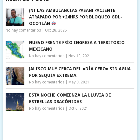
¡NI LAS AMBULANCIAS PASAN! PACIENTE
ATRAPADO POR +24HRS POR BLOQUEO GDL-
OCOTLÁN
No hay comentarios
|
Oct 28, 2025
NUEVO FRENTE FRÍO INGRESA A TERRITORIO
MEXICANO
No hay comentarios
|
Nov 10, 2021
JALISCO MUY CERCA DEL «DÍA CERO» SIN AGUA
POR SEQUÍA EXTREMA.
No hay comentarios
|
May 3, 2021
ESTA NOCHE COMIENZA LA LLUVIA DE
ESTRELLAS DRACÓNIDAS
No hay comentarios
|
Oct 6, 2021