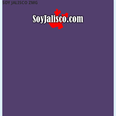
SOY JALISCO ZMG