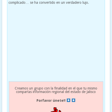
complicado… se ha convertido en un verdadero lujo.
Creamos un grupo con la finalidad en el que tu mismo
compartas información regional del estado de Jalisco
Porfavor únete!!