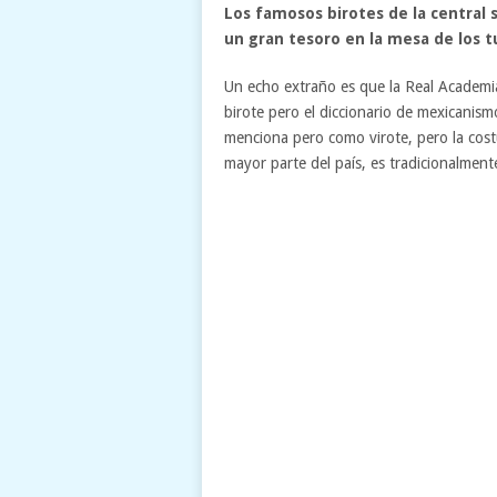
Los famosos birotes de la central 
un gran tesoro en la mesa de los tu
Un echo extraño es que la Real Academi
birote pero el diccionario de mexicanis
menciona pero como virote, pero la cost
mayor parte del país, es tradicionalme