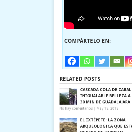
COMPÁRTELO EN:
RELATED POSTS
CASCADA COLA DE CABAL
INIGUALABLE BELLEZA A
30 MIN DE GUADALAJARA
No hay comentarios
|
May 18, 2018
EL IXTÉPETE: LA ZONA
ARQUEOLÓGICA QUE EST