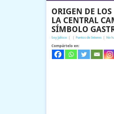
ORIGEN DE LOS
LA CENTRAL CA
SÍMBOLO GAST
Soy Jalisco
|
|
Puntos de Interes
|
No h
Compártelo en: