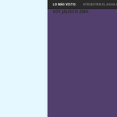
LO MÁS VISTO:
ATRIBUYEN EL AGUA A
SOY JALISCO ZMG