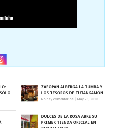
LO:
ZAPOPAN ALBERGA LA TUMBA Y
 SÓLO
LOS TESOROS DE TUTANKAMÓN
No hay comentarios
|
May 28, 2018
DULCES DE LA ROSA ABRE SU
Á
PRIMER TIENDA OFICIAL EN