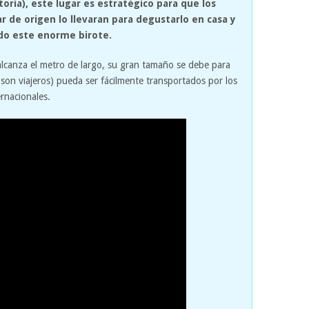
oria), este lugar es estratégico para que los
ar de origen lo llevaran para degustarlo en casa y
ido este enorme birote.
i alcanza el metro de largo, su gran tamaño se debe para
son viajeros) pueda ser fácilmente transportados por los
ernacionales.