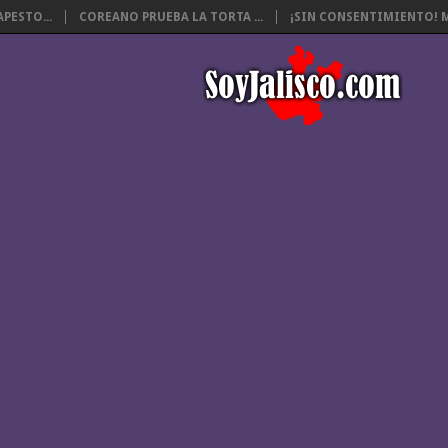
PESTO...
COREANO PRUEBA LA TORTA ...
¡SIN CONSENTIMIENTO! M