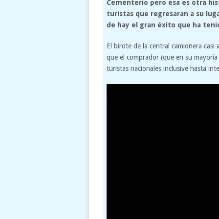
Cementerio pero esa es otra hist
turistas que regresaran a su lug
de hay el gran éxito que ha ten
El birote de la central camionera cas
que el comprador (que en su mayoría 
turistas nacionales inclusive hasta int