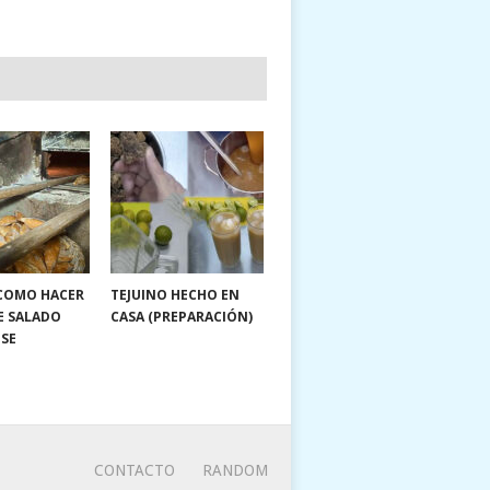
 COMO HACER
TEJUINO HECHO EN
E SALADO
CASA (PREPARACIÓN)
NSE
CONTACTO
RANDOM