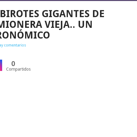
 BIROTES GIGANTES DE
MIONERA VIEJA.. UN
RONÓMICO
ay comentarios
0
Compartidos