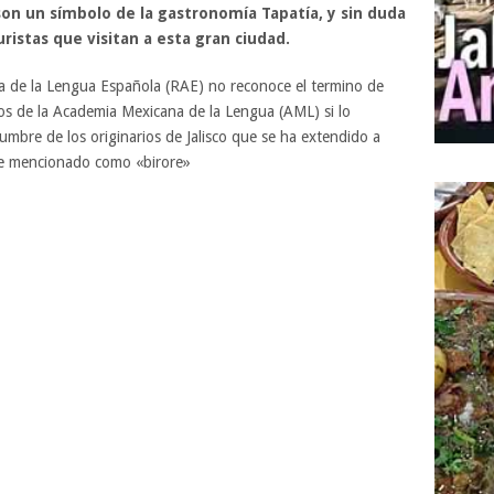
son un símbolo de la gastronomía Tapatía, y sin duda
ristas que visitan a esta gran ciudad.
a de la Lengua Española (RAE) no reconoce el termino de
mos de la Academia Mexicana de la Lengua (AML) si lo
umbre de los originarios de Jalisco que se ha extendido a
nte mencionado como «birore»