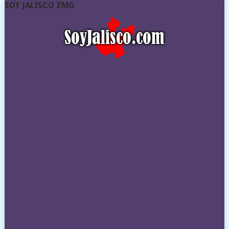
SOY JALISCO ZMG