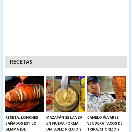
RECETAS
RECETA: LONCHES
MAZAPÁN SE LANZA
CANELO ÁLVAREZ
BAÑADOS ESTILO
EN NUEVA FORMA
VENDERÁ TACOS DE
GEMMA (DE
UNTABLE: PRECIO Y
TRIPA, CHORIZO Y