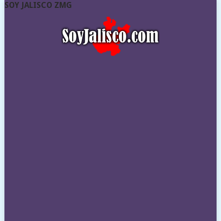
SOY JALISCO ZMG