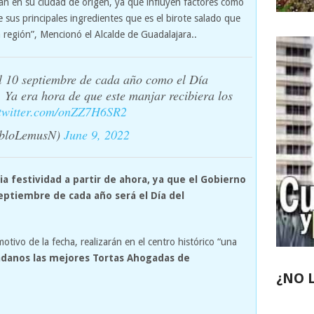
an en su ciudad de origen, ya que influyen factores como
de sus principales ingredientes que es el birote salado que
 región”, Mencionó el Alcalde de Guadalajara..
 10 septiembre de cada año como el Día
 Ya era hora de que este manjar recibiera los
.twitter.com/onZZ7H6SR2
abloLemusN)
June 9, 2022
a festividad a partir de ahora, ya que el Gobierno
eptiembre de cada año será el Día del
tivo de la fecha, realizarán en el centro histórico “una
dadanos las mejores Tortas Ahogadas de
¿NO 