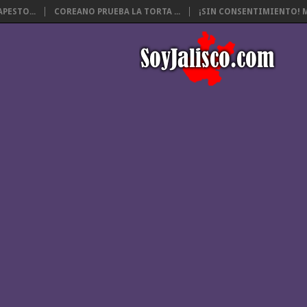
PESTO...
COREANO PRUEBA LA TORTA ...
¡SIN CONSENTIMIENTO! M