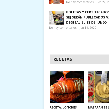
No hay comentarios
|
Feb 22, 
BOLETAS Y CERTIFICADOS
SEJ SERÁN PUBLICADOS V
DIGITAL EL 22 DE JUNIO
No hay comentarios
|
Jun 19, 2020
RECETAS
RECETA: LONCHES
MAZAPÁN SE 