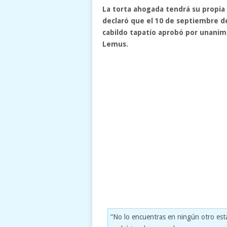
La torta ahogada tendrá su propia 
declaró que el 10 de septiembre de
cabildo tapatío aprobó por unanimi
Lemus.
“No lo encuentras en ningún otro esta