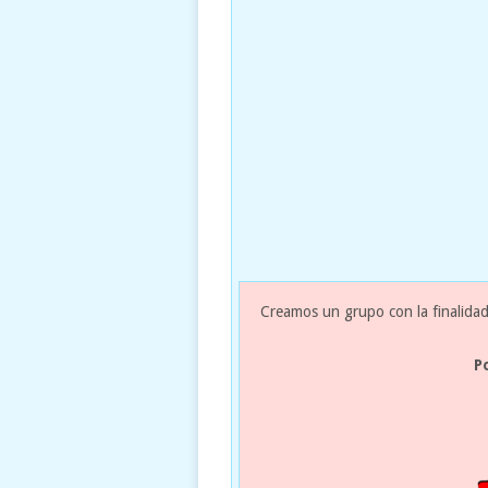
Creamos un grupo con la finalidad
P