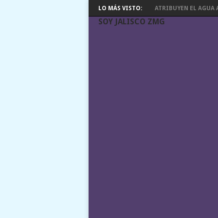
LO MÁS VISTO:
ATRIBUYEN EL AGUA A
SOY JALISCO ZMG