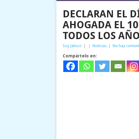
DECLARAN EL DÍ
AHOGADA EL 10
TODOS LOS AÑ
Soy Jalisco
|
|
Noticias
|
No hay coment
Compártelo en: