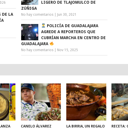
LIGERO DE TLAJOMULCO DE
2026
ZÚÑIGA
 DE LA
No hay comentarios
|
Jun 30, 2021
ÍA
POLICÍA DE GUADALAJARA
AGREDE A REPORTEROS QUE
CUBRÍAN MARCHA EN CENTRO DE
GUADALAJARA
No hay comentarios
|
Nov 15, 2025
LANZA
CANELO ÁLVAREZ
LA BIRRIA, UN REGALO
RECETA: