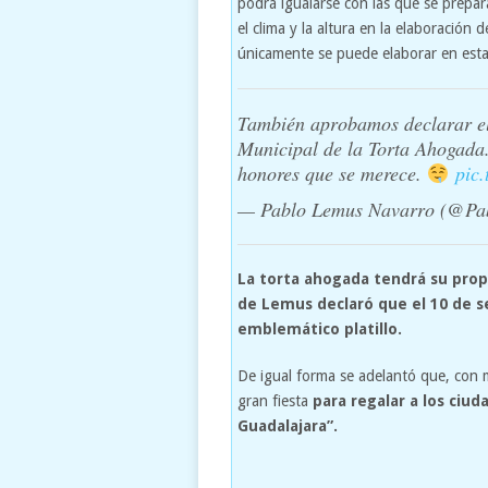
podrá igualarse con las que se prepar
el clima y la altura en la elaboración 
únicamente se puede elaborar en esta
También aprobamos declarar el
Municipal de la Torta Ahogada.
honores que se merece.
pic
— Pablo Lemus Navarro (@P
La torta ahogada tendrá su propi
de Lemus declaró que el 10 de s
emblemático platillo.
De igual forma se adelantó que, con mo
gran fiesta
para regalar a los ciu
Guadalajara”.