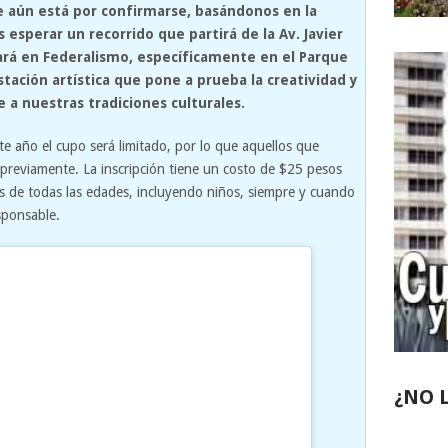
le aún está por confirmarse, basándonos en la
esperar un recorrido que partirá de la Av. Javier
nará en Federalismo, específicamente en el Parque
stación artística que pone a prueba la creatividad y
a nuestras tradiciones culturales.
e año el cupo será limitado, por lo que aquellos que
 previamente. La inscripción tiene un costo de $25 pesos
 de todas las edades, incluyendo niños, siempre y cuando
sponsable.
¿NO 