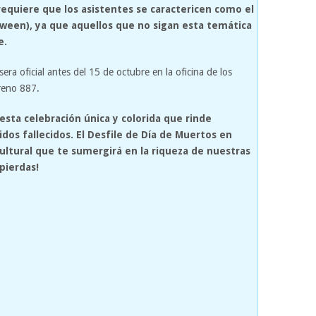
equiere que los asistentes se caractericen como el
ween), ya que aquellos que no sigan esta temática
e.
era oficial antes del 15 de octubre en la oficina de los
reno 887.
 esta celebración única y colorida que rinde
os fallecidos. El Desfile de Día de Muertos en
ultural que te sumergirá en la riqueza de nuestras
pierdas!