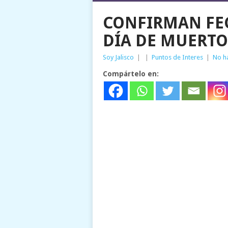
CONFIRMAN FEC
DÍA DE MUERTO
Soy Jalisco
|
|
Puntos de Interes
|
No h
Compártelo en: