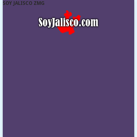
SOY JALISCO ZMG