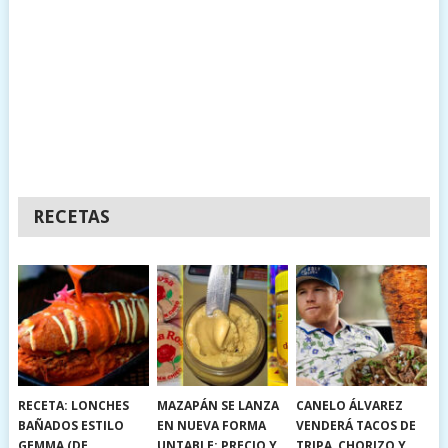
RECETAS
RECETA: LONCHES
MAZAPÁN SE LANZA
CANELO ÁLVAREZ
BAÑADOS ESTILO
EN NUEVA FORMA
VENDERÁ TACOS DE
GEMMA (DE
UNTABLE: PRECIO Y
TRIPA, CHORIZO Y