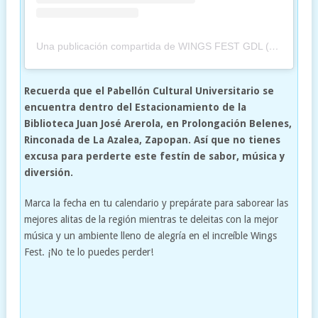
Una publicación compartida de WINGS FEST GDL (@wingsfestgdl)
Recuerda que el Pabellón Cultural Universitario se
encuentra dentro del Estacionamiento de la
Biblioteca Juan José Arerola, en Prolongación Belenes,
Rinconada de La Azalea, Zapopan. Así que no tienes
excusa para perderte este festín de sabor, música y
diversión.
Marca la fecha en tu calendario y prepárate para saborear las
mejores alitas de la región mientras te deleitas con la mejor
música y un ambiente lleno de alegría en el increíble Wings
Fest. ¡No te lo puedes perder!