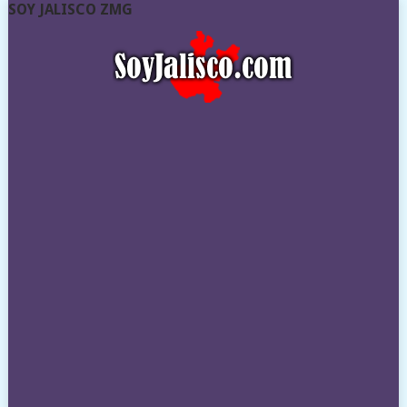
SOY JALISCO ZMG