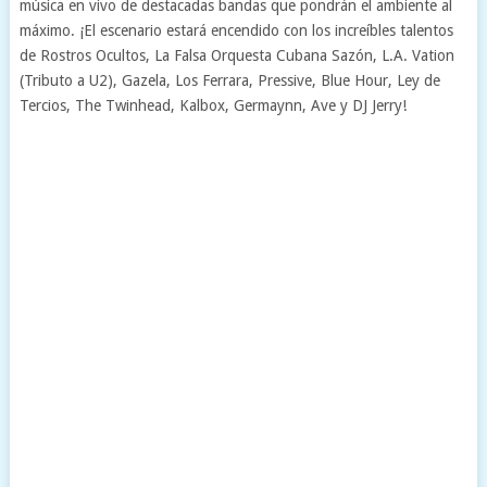
música en vivo de destacadas bandas que pondrán el ambiente al
máximo. ¡El escenario estará encendido con los increíbles talentos
de Rostros Ocultos, La Falsa Orquesta Cubana Sazón, L.A. Vation
(Tributo a U2), Gazela, Los Ferrara, Pressive, Blue Hour, Ley de
Tercios, The Twinhead, Kalbox, Germaynn, Ave y DJ Jerry!