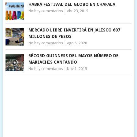
HABRÁ FESTIVAL DEL GLOBO EN CHAPALA
No hay comentarios
|
Abr 23, 2019
MERCADO LIBRE INVERTIRÁ EN JALISCO 607
MILLONES DE PESOS
No hay comentarios
|
Ago 6, 2020
RÉCORD GUINNESS DEL MAYOR NÚMERO DE
MARIACHIS CANTANDO
No hay comentarios
|
Nov 1, 2015