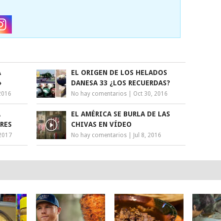
A
EL ORIGEN DE LOS HELADOS
»
DANESA 33 ¿LOS RECUERDAS?
2016
No hay comentarios
|
Oct 30, 2016
A
EL AMÉRICA SE BURLA DE LAS
RES
CHIVAS EN VÍDEO
2017
No hay comentarios
|
Jul 8, 2016