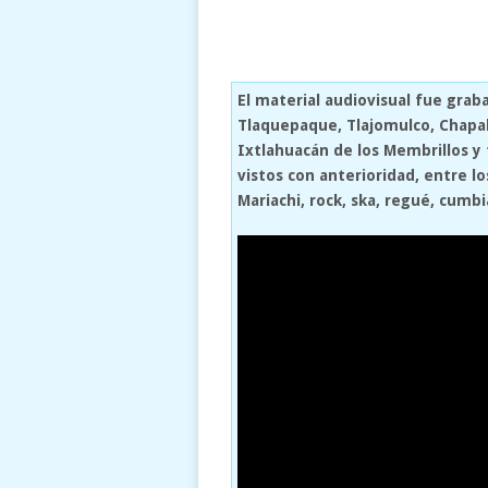
El material audiovisual fue grab
Tlaquepaque, Tlajomulco, Chapala
Ixtlahuacán de los Membrillos y
vistos con anterioridad, entre l
Mariachi, rock, ska, regué, cumbi