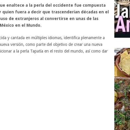
e enaltece a la perla del occidente fue compuesta
y quien fuera a decir que trascenderían décadas en el
so de extranjeros al convertirse en unas de las
 México en el Mundo.
ida y cantada en múltiples idiomas, identifica plenamente a
 nueva versión, como parte del objetivo de crear una nueva
icionar a la perla Tapatía en el resto del mundo, así como dar