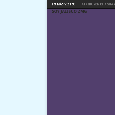
LO MÁS VISTO:
ATRIBUYEN EL AGUA A
SOY JALISCO ZMG