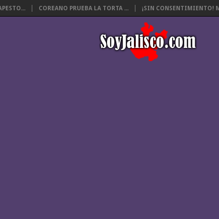
PESTO...
COREANO PRUEBA LA TORTA ...
¡SIN CONSENTIMIENTO! M