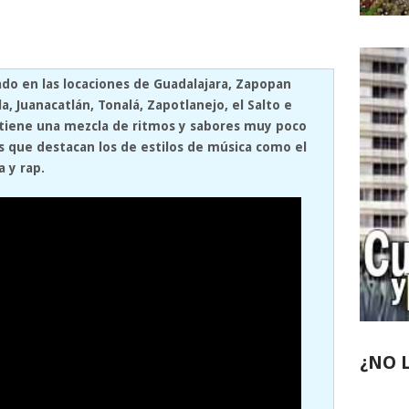
ado en las locaciones de Guadalajara, Zapopan
, Juanacatlán, Tonalá, Zapotlanejo, el Salto e
 tiene una mezcla de ritmos y sabores muy poco
os que destacan los de estilos de música como el
a y rap.
¿NO 