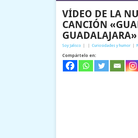
VÍDEO DE LA N
CANCIÓN «GUA
GUADALAJARA»
Soy Jalisco
|
|
Curiosidades y humor
|
Compártelo en: