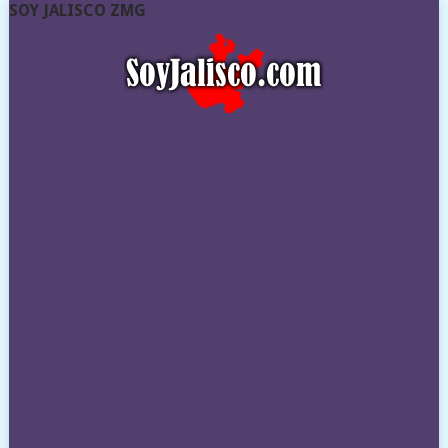
SOY JALISCO ZMG