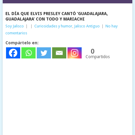
EL DÍA QUE ELVIS PRESLEY CANTÓ ‘GUADALAJARA,
GUADALAJARA’ CON TODO Y MARIACHI
Soy Jalisco
|
|
Curiosidades y humor
,
Jalisco Antiguo
|
No hay
comentarios
Compártelo en:
0
Compartidos