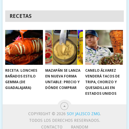
RECETAS
RECETA: LONCHES
MAZAPÁN SE LANZA
CANELO ÁLVAREZ
BAÑADOS ESTILO
EN NUEVA FORMA
VENDERÁ TACOS DE
GEMMA (DE
UNTABLE: PRECIO Y
TRIPA, CHORIZO Y
GUADALAJARA)
DÓNDE COMPRAR
QUESADILLAS EN
ESTADOS UNIDOS
COPYRIGHT © 2026
SOY JALISCO ZMG
.
TODOS LOS DERECHOS RESERVADOS.
CONTACTO
RANDOM