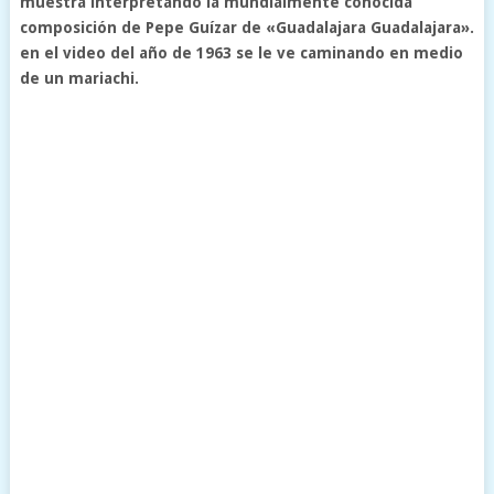
muestra interpretando la mundialmente conocida
composición de Pepe Guízar de «Guadalajara Guadalajara».
en el video del año de 1963 se le ve caminando en medio
de un mariachi.