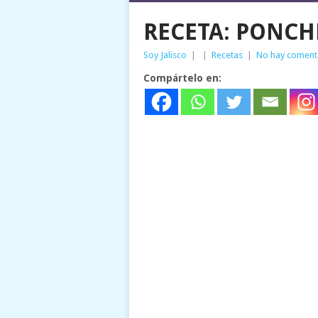
RECETA: PONCH
Soy Jalisco
|
|
Recetas
|
No hay coment
Compártelo en: