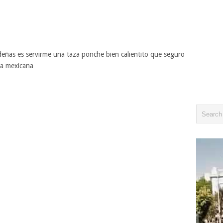
deñas es servirme una taza ponche bien calientito que seguro
ida mexicana