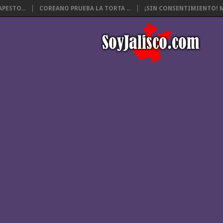
PESTO...
COREANO PRUEBA LA TORTA ...
¡SIN CONSENTIMIENTO! M