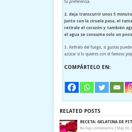
tu preferencia.
2. deja transcurrir unos 5 minut
junto con la ciruela pasa, el tam
retírale el corazón y también ag
el agua se consuma solo un poco
3. Retíralo del fuego, si gustas pued
azúcar si lo quieres con el famoso pi
COMPÁRTELO EN:
RELATED POSTS
RECETA: GELATINA DE PI
No hay comentarios
|
May 20, 