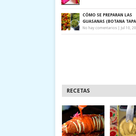
CÓMO SE PREPARAN LAS
GUASANAS (BOTANA TAPA
No hay comentarios
|
Jul 10, 2
RECETAS