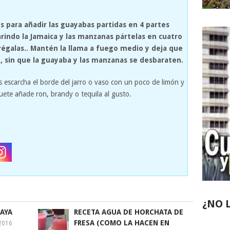
os para añadir las guayabas partidas en 4 partes
arindo la Jamaica y las manzanas pártelas en cuatro
régalas.. Mantén la llama a fuego medio y deja que
, sin que la guayaba y las manzanas se desbaraten.
es escarcha el borde del jarro o vaso con un poco de limón y
quete añade ron, brandy o tequila al gusto.
¿NO 
TAYA
RECETA AGUA DE HORCHATA DE
FRESA (COMO LA HACEN EN
2016