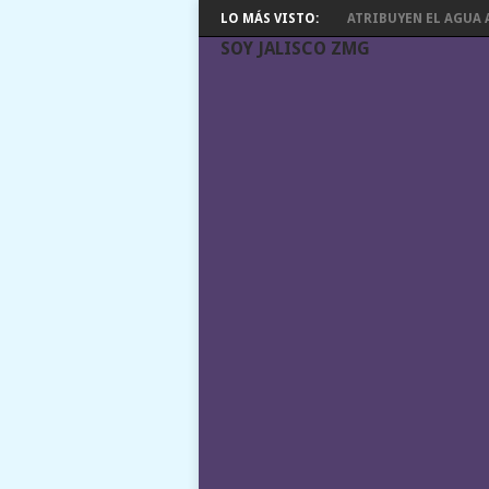
LO MÁS VISTO:
ATRIBUYEN EL AGUA A
SOY JALISCO ZMG