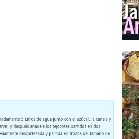
madamente 5 Litros de agua junto con el azúcar, la canela y
hervir, y después añádele los tejocotes partidos en dos
reviamente descortezada y partida en trozos del tamaño de