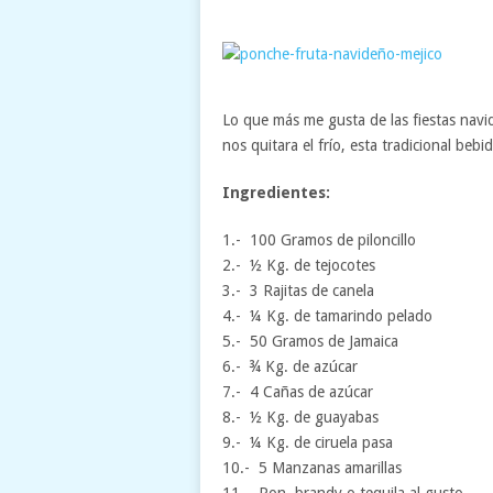
Lo que más me gusta de las fiestas navi
nos quitara el frío, esta tradicional beb
Ingredientes:
1.- 100 Gramos de piloncillo
2.- ½ Kg. de tejocotes
3.- 3 Rajitas de canela
4.- ¼ Kg. de tamarindo pelado
5.- 50 Gramos de Jamaica
6.- ¾ Kg. de azúcar
7.- 4 Cañas de azúcar
8.- ½ Kg. de guayabas
9.- ¼ Kg. de ciruela pasa
10.- 5 Manzanas amarillas