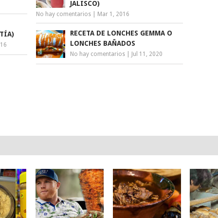
JALISCO)
No hay comentarios
|
Mar 1, 2016
RECETA DE LONCHES GEMMA O
TÍA)
LONCHES BAÑADOS
016
No hay comentarios
|
Jul 11, 2020