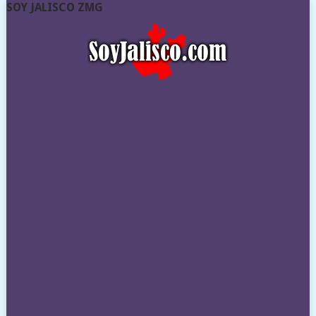
SOY JALISCO ZMG