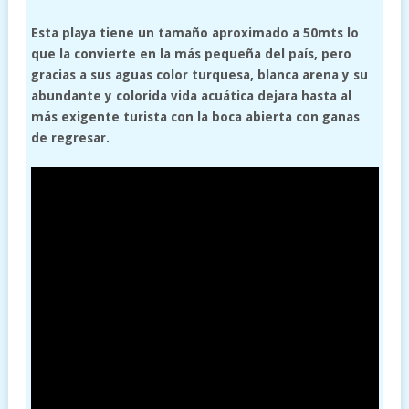
Esta playa tiene un tamaño aproximado a 50mts lo
que la convierte en la más pequeña del país, pero
gracias a sus aguas color turquesa, blanca arena y su
abundante y colorida vida acuática dejara hasta al
más exigente turista con la boca abierta con ganas
de regresar.