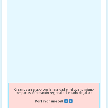
Creamos un grupo con la finalidad en el que tu mismo
compartas información regional del estado de Jalisco
Porfavor únete!!