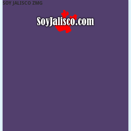
SOY JALISCO ZMG