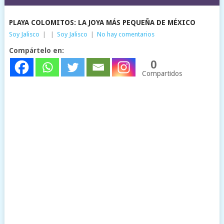
PLAYA COLOMITOS: LA JOYA MÁS PEQUEÑA DE MÉXICO
Soy Jalisco
|
|
Soy Jalisco
|
No hay comentarios
Compártelo en:
0
Compartidos