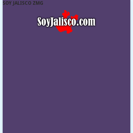
SOY JALISCO ZMG