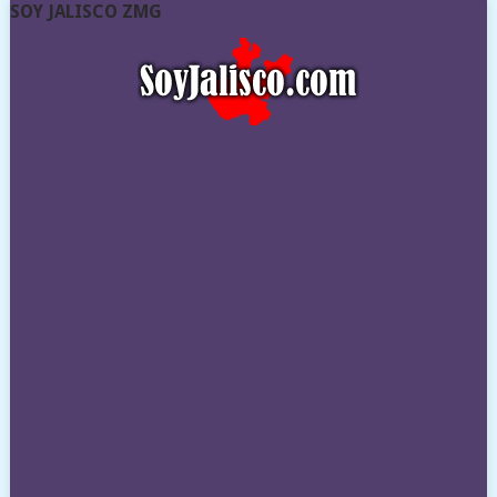
SOY JALISCO ZMG