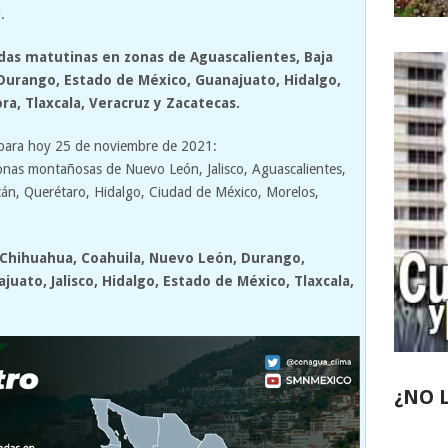
.
das matutinas en zonas de Aguascalientes, Baja
 Durango, Estado de México, Guanajuato, Hidalgo,
ra, Tlaxcala, Veracruz y Zacatecas.
 para hoy 25 de noviembre de 2021:
onas montañosas de Nuevo León, Jalisco, Aguascalientes,
án, Querétaro, Hidalgo, Ciudad de México, Morelos,
, Chihuahua, Coahuila, Nuevo León, Durango,
uato, Jalisco, Hidalgo, Estado de México, Tlaxcala,
¿NO 