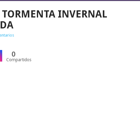
A TORMENTA INVERNAL
ADA
entarios
0
Compartidos