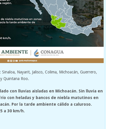
Sinaloa, Nayarit, Jalisco, Colima, Michoacán, Guerrero,
 y Quintana Roo.
ado con lluvias aisladas en Michoacán. Sin lluvia en
frío con heladas y bancos de niebla matutinos en
acán. Por la tarde ambiente cálido a caluroso.
15 a 30 km/h.