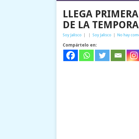
LLEGA PRIMER
DE LA TEMPOR
Soy Jalisco
|
|
Soy Jalisco
|
No hay com
Compártelo en: