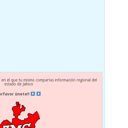
 en el que tu mismo compartas información regional del
estado de Jalisco
orfavor únete!!