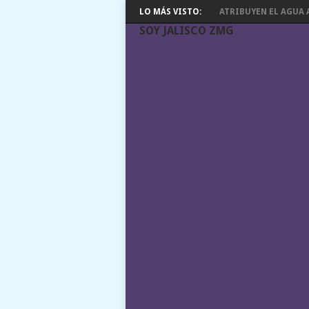
LO MÁS VISTO:
ATRIBUYEN EL AGUA A
SOY JALISCO ZMG