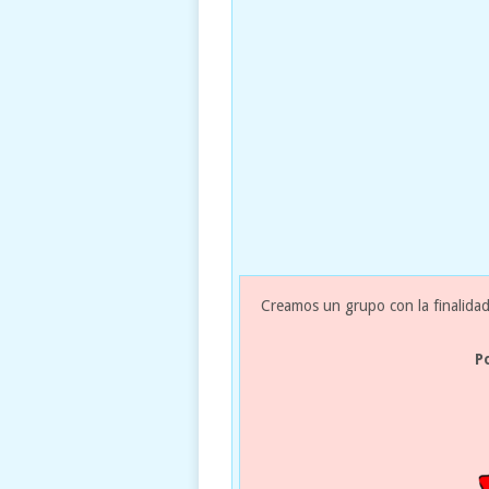
Creamos un grupo con la finalidad
P