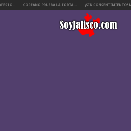
PESTO...
COREANO PRUEBA LA TORTA ...
¡SIN CONSENTIMIENTO! M