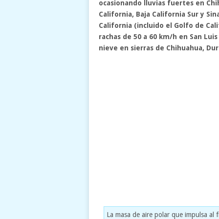
ocasionando lluvias fuertes en Chi
California, Baja California Sur y Si
California (incluido el Golfo de Ca
rachas de 50 a 60 km/h en San Luis 
nieve en sierras de Chihuahua, Du
La masa de aire polar que impulsa al 