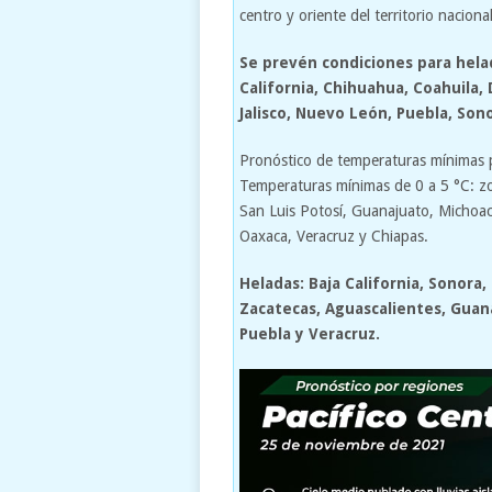
centro y oriente del territorio nacional
Se prevén condiciones para hela
California, Chihuahua, Coahuila,
Jalisco, Nuevo León, Puebla, Sono
Pronóstico de temperaturas mínimas
Temperaturas mínimas de 0 a 5 °C: z
San Luis Potosí, Guanajuato, Michoac
Oaxaca, Veracruz y Chiapas.
Heladas: Baja California, Sonora
Zacatecas, Aguascalientes, Guanaj
Puebla y Veracruz.