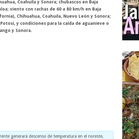
huahua, Coahuila y Sonora; chubascos en Baja
naloa; viento con rachas de 60 a 80 km/h en Baja
lifornia), Chihuahua, Coahuila, Nuevo León y Sonora;
Potosí, y condiciones para la caída de aguanieve o
rango y Sonora.
frente generará descenso de temperatura en el noreste,