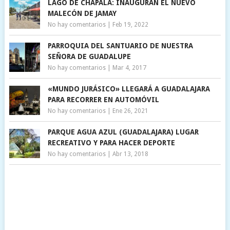
LAGO DE CHAPALA: INAUGURAN EL NUEVO
MALECÓN DE JAMAY
No hay comentarios
|
Feb 19, 2022
PARROQUIA DEL SANTUARIO DE NUESTRA
SEÑORA DE GUADALUPE
No hay comentarios
|
Mar 4, 2017
«MUNDO JURÁSICO» LLEGARÁ A GUADALAJARA
PARA RECORRER EN AUTOMÓVIL
No hay comentarios
|
Ene 26, 2021
PARQUE AGUA AZUL (GUADALAJARA) LUGAR
RECREATIVO Y PARA HACER DEPORTE
No hay comentarios
|
Abr 13, 2018