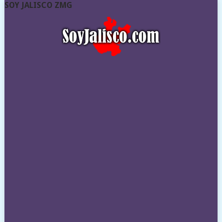
SOY JALISCO ZMG