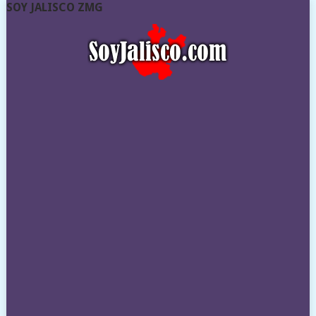
SOY JALISCO ZMG