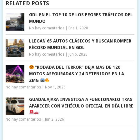
RELATED POSTS
GDL EN EL TOP 10 DE LOS PEORES TRÁFICOS DEL
MUNDO
No hay comentarios
|
Ene 1, 2020
LLEGAN 65 AUTOS CLÁSICOS Y BUSCAN ROMPER
RÉCORD MUNDIAL EN GDL
No hay comentarios
|
Jun 6, 2025
“RODADA DEL TERROR” DEJA MÁS DE 120
MOTOS ASEGURADAS Y 24 DETENIDOS EN LA
ZMG
No hay comentarios
|
Nov 1, 2025
GUADALAJARA INVESTIGA A FUNCIONARIO TRAS
APARECER CON VEHÍCULO OFICIAL EN DÍA LIBRE
No hay comentarios
|
Jun 2, 2026