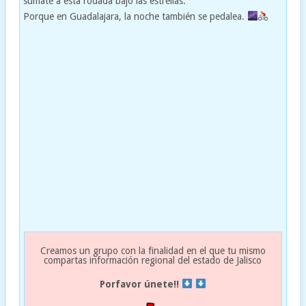
súmate a esta rodada bajo las estrellas.
Porque en Guadalajara, la noche también se pedalea.
Creamos un grupo con la finalidad en el que tu mismo
compartas información regional del estado de Jalisco
Porfavor únete!!