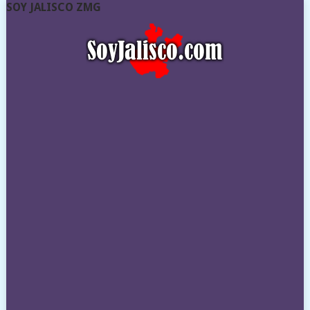
SOY JALISCO ZMG