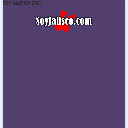
SOY JALISCO ZMG