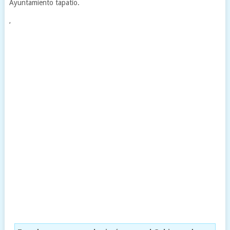
Ayuntamiento tapatío.
‘