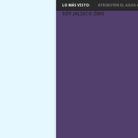
LO MÁS VISTO:
ATRIBUYEN EL AGUA A
SOY JALISCO ZMG