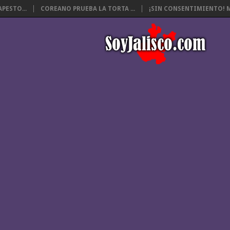
PESTO...
COREANO PRUEBA LA TORTA ...
¡SIN CONSENTIMIENTO! M