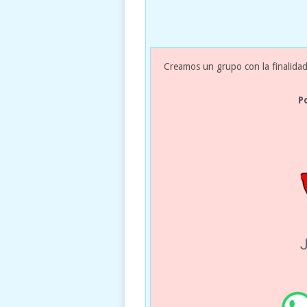
Creamos un grupo con la finalidad
P