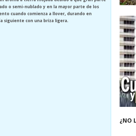
ado o semi-nublado y en la mayor parte de los
omento cuando comienza a llover, durando en
a siguiente con una briza ligera.
¿NO 