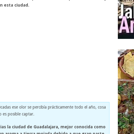
n esta ciudad.
cadas ese olor se percibía prácticamente todo el año, cosa
o es posible captar.
vias la ciudad de Guadalajara, mejor conocida como
 un aroma a tierra mojada debido a que gran parte