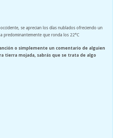
l occidente, se aprecian los días nublados ofreciendo un
ima predominantemente que ronda los 22°C
anción o simplemente un comentario de alguien
ra tierra mojada, sabrás que se trata de algo