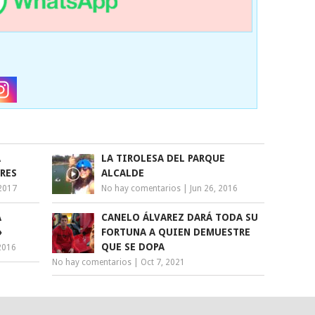
A
LA TIROLESA DEL PARQUE
RES
ALCALDE
2017
No hay comentarios
|
Jun 26, 2016
A
CANELO ÁLVAREZ DARÁ TODA SU
»
FORTUNA A QUIEN DEMUESTRE
QUE SE DOPA
2016
No hay comentarios
|
Oct 7, 2021