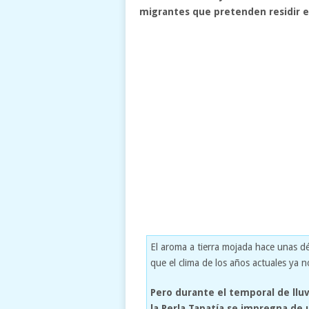
migrantes que pretenden residir e
El aroma a tierra mojada hace unas dé
que el clima de los años actuales ya n
Pero durante el temporal de llu
la Perla Tapatía se impregna de