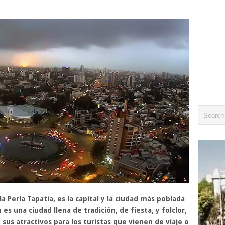
 Perla Tapatía, es la capital y la ciudad más poblada
es una ciudad llena de tradición, de fiesta, y folclor,
sus atractivos para los turistas que vienen de viaje o