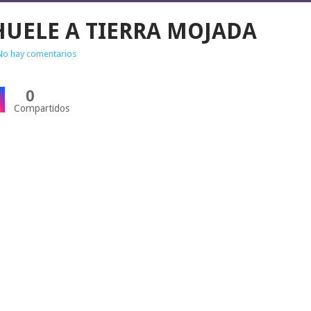
UELE A TIERRA MOJADA
No hay comentarios
0
Compartidos