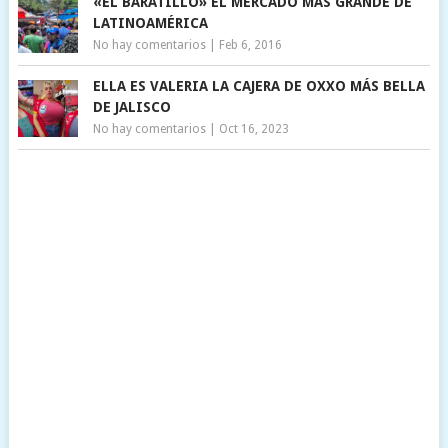
«EL BARATILLO» EL MERCADO MAS GRANDE DE
LATINOAMÉRICA
No hay comentarios
|
Feb 6, 2016
ELLA ES VALERIA LA CAJERA DE OXXO MÁS BELLA
DE JALISCO
No hay comentarios
|
Oct 16, 2023