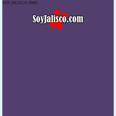
SOY JALISCO ZMG