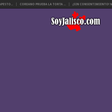
PESTO...
COREANO PRUEBA LA TORTA ...
¡SIN CONSENTIMIENTO! M