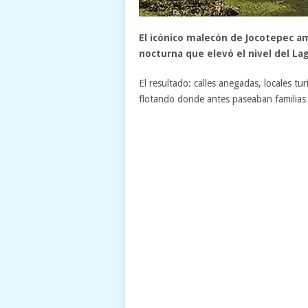
El icónico malecón de Jocotepec a
nocturna que elevó el nivel del La
El resultado: calles anegadas, locales tu
flotando donde antes paseaban familias y