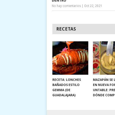
DENTRO
No hay comentarios
|
Oct 22, 2021
RECETAS
RECETA: LONCHES
MAZAPÁN SE 
BAÑADOS ESTILO
EN NUEVA FO
GEMMA (DE
UNTABLE: PRE
GUADALAJARA)
DÓNDE COMP