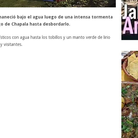
maneció bajo el agua luego de una intensa tormenta
go de Chapala hasta desbordarlo.
rísticos con agua hasta los tobillos y un manto verde de lirio
 visitantes.