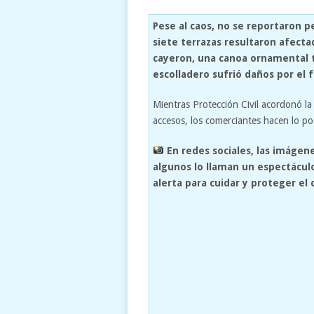
Pese al caos, no se reportaron 
siete terrazas resultaron afectad
cayeron, una canoa ornamental t
escolladero sufrió daños por el f
Mientras Protección Civil acordonó la 
accesos, los comerciantes hacen lo pos
En redes sociales, las imágene
algunos lo llaman un espectáculo
alerta para cuidar y proteger e