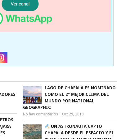
LAGO DE CHAPALA ES NOMINADO
ADORES
COMO EL 2º MEJOR CLIMA DEL
MUNDO POR NATIONAL
GEOGRAPHIC
No hay comentarios
|
Oct 29, 2018
ETROS
AJARA
UN ASTRONAUTA CAPTÓ
RES
CHAPALA DESDE EL ESPACIO Y EL