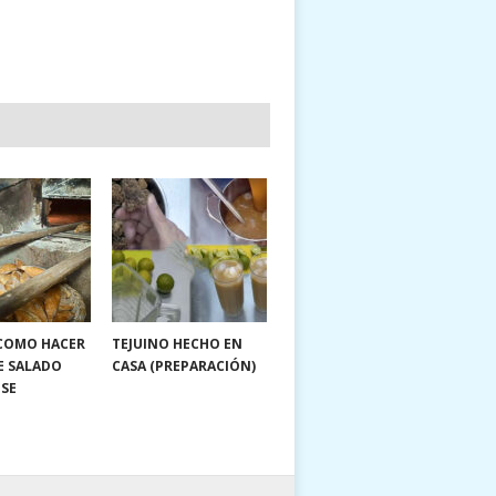
 COMO HACER
TEJUINO HECHO EN
E SALADO
CASA (PREPARACIÓN)
NSE