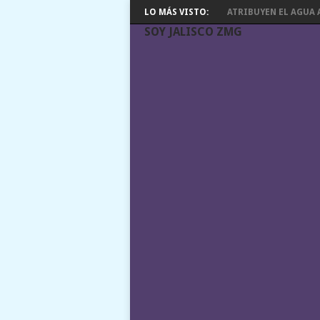
LO MÁS VISTO:
ATRIBUYEN EL AGUA A
SOY JALISCO ZMG