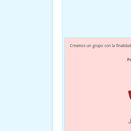
Creamos un grupo con la finalidad
P