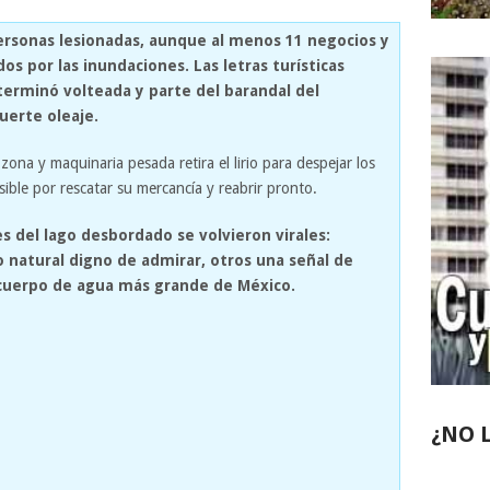
personas lesionadas, aunque al menos 11 negocios y
os por las inundaciones. Las letras turísticas
erminó volteada y parte del barandal del
uerte oleaje.
zona y maquinaria pesada retira el lirio para despejar los
ible por rescatar su mercancía y reabrir pronto.
s del lago desbordado se volvieron virales:
 natural digno de admirar, otros una señal de
l cuerpo de agua más grande de México.
¿NO 