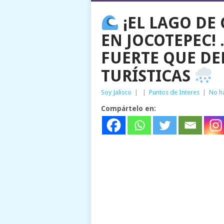
¡EL LAGO DE
EN JOCOTEPEC! 
FUERTE QUE DE
TURÍSTICAS
Soy Jalisco
|
|
Puntos de Interes
|
No h
Compártelo en: