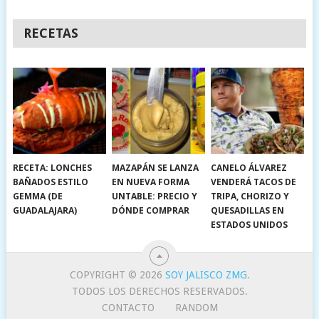
RECETAS
RECETA: LONCHES
MAZAPÁN SE LANZA
CANELO ÁLVAREZ
BAÑADOS ESTILO
EN NUEVA FORMA
VENDERÁ TACOS DE
GEMMA (DE
UNTABLE: PRECIO Y
TRIPA, CHORIZO Y
GUADALAJARA)
DÓNDE COMPRAR
QUESADILLAS EN
ESTADOS UNIDOS
COPYRIGHT © 2026
SOY JALISCO ZMG
.
TODOS LOS DERECHOS RESERVADOS.
CONTACTO
RANDOM