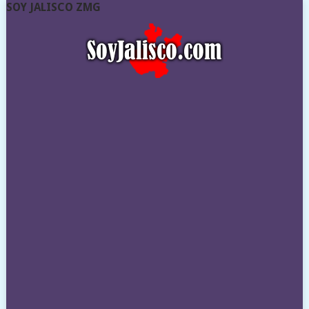
SOY JALISCO ZMG