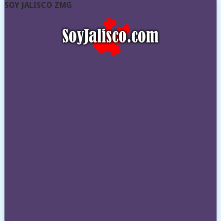
SOY JALISCO ZMG