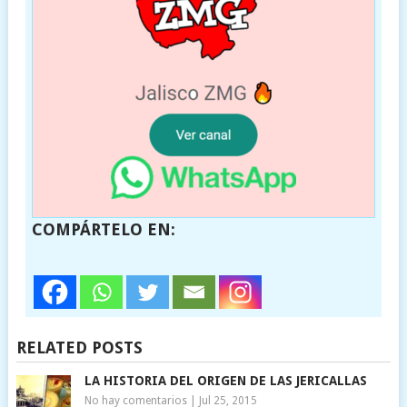
COMPÁRTELO EN:
RELATED POSTS
LA HISTORIA DEL ORIGEN DE LAS JERICALLAS
No hay comentarios
|
Jul 25, 2015