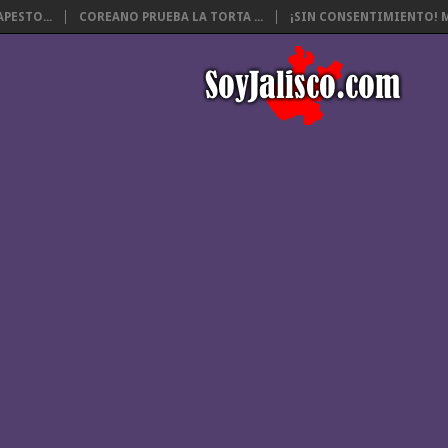
PESTO...
COREANO PRUEBA LA TORTA ...
¡SIN CONSENTIMIENTO! M