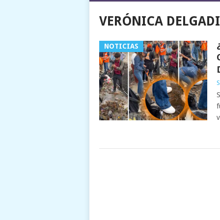
VERÓNICA DELGADI
NOTICIAS
S
S
f
v