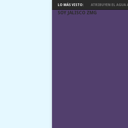
LO MÁS VISTO:
ATRIBUYEN EL AGUA A
SOY JALISCO ZMG