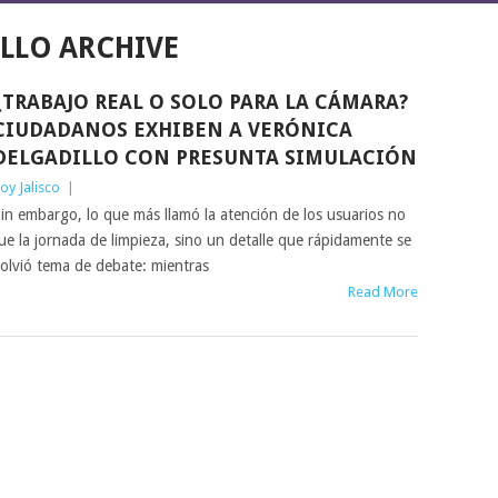
LLO ARCHIVE
¿TRABAJO REAL O SOLO PARA LA CÁMARA?
CIUDADANOS EXHIBEN A VERÓNICA
DELGADILLO CON PRESUNTA SIMULACIÓN
oy Jalisco
|
in embargo, lo que más llamó la atención de los usuarios no
ue la jornada de limpieza, sino un detalle que rápidamente se
olvió tema de debate: mientras
Read More